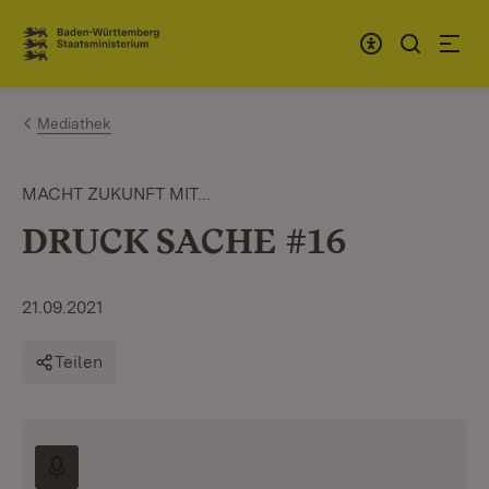
Zum Inhalt springen
Link zur Startseite
Mediathek
MACHT ZUKUNFT MIT...
DRUCK SACHE #16
21.09.2021
Teilen