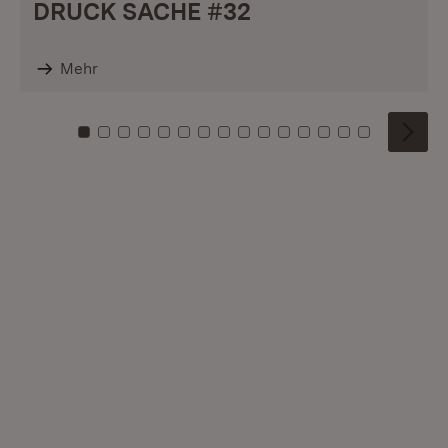
DRUCK SACHE #32
Mehr
Zu Kachel: 0
Zu Kachel: 1
Zu Kachel: 2
Zu Kachel: 3
Zu Kachel: 4
Zu Kachel: 5
Zu Kachel: 6
Zu Kachel: 7
Zu Kachel: 8
Zu Kachel: 9
Zu Kachel: 10
Zu Kachel: 11
Zu Kachel: 12
Zu Kachel: 1
Zu Kachel