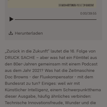
0:00
/
39:55
Download:
Herunterladen
(Öffnet in neuem Fenster)
„Zurück in die Zukunft“ lautet die 16. Folge von
DRUCK SACHE – aber was hat ein Filmtitel aus
den 80er-Jahren gemeinsam mit einem Podcast
aus dem Jahr 2021? Was hat die Zeitmaschine
Doc Browns - der Fluxkompensator - mit dem
Bundesrat zu tun? Einiges: weil wir mit
Künstlicher Intelligenz, einem Schwerpunktthema
dieser Ausgabe, häufig ähnliches verbinden:
Technische Innovationsfreude, Wunder und die