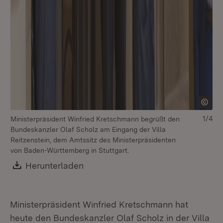
1/4
Ministerpräsident Winfried Kretschmann begrüßt den
Bundeskanzler Olaf Scholz am Eingang der Villa
Reitzenstein, dem Amtssitz des Ministerpräsidenten
von Baden-Württemberg in Stuttgart.
Download:
Herunterladen
(Öffnet in neuem Fenster)
Ministerpräsident Winfried Kretschmann hat
heute den Bundeskanzler Olaf Scholz in der Villa