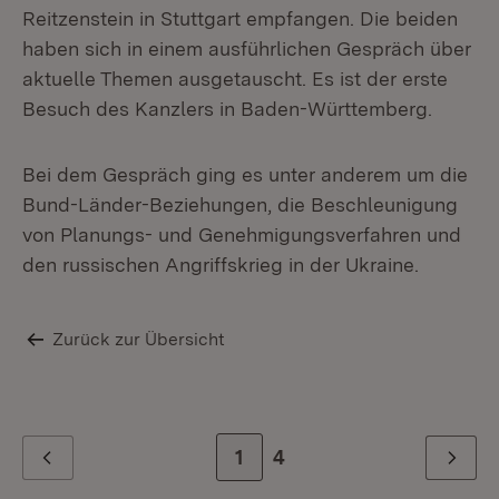
Reitzenstein in Stuttgart empfangen. Die beiden
haben sich in einem ausführlichen Gespräch über
aktuelle Themen ausgetauscht. Es ist der erste
Besuch des Kanzlers in Baden-Württemberg.
Bei dem Gespräch ging es unter anderem um die
Bund-Länder-Beziehungen, die Beschleunigung
von Planungs- und Genehmigungsverfahren und
den russischen Angriffskrieg in der Ukraine.
Zurück zur Übersicht
Zur Seite
1
Zur letzten Seite
4
Zurück
Weiter