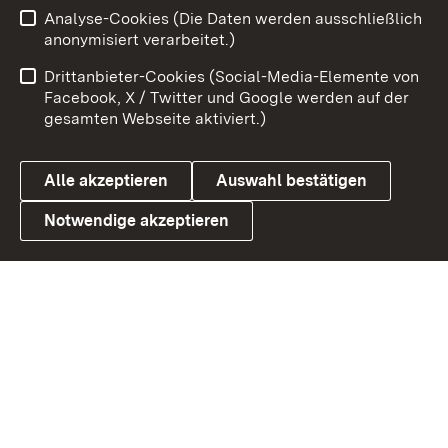
Analyse-Cookies (Die Daten werden ausschließlich
Zum 
anonymisiert verarbeitet.)
Impressum
Kontakt
Drittanbieter-Cookies (Social-Media-Elemente von
Benutzungshinweise
Barrierefreiheit
Facebook, X / Twitter und Google werden auf der
gesamten Webseite aktiviert.)
Datenschutz
Cookies
Alle akzeptieren
Auswahl bestätigen
Notwendige akzeptieren
Link zum Landesportal