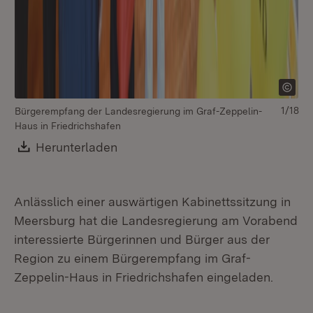
1/18
Bürgerempfang der Landesregierung im Graf-Zeppelin-
Haus in Friedrichshafen
Download:
Herunterladen
(Öffnet in neuem Fenster)
Anlässlich einer auswärtigen Kabinettssitzung in
Meersburg hat die Landesregierung am Vorabend
interessierte Bürgerinnen und Bürger aus der
Region zu einem Bürgerempfang im Graf-
Zeppelin-Haus in Friedrichshafen eingeladen.