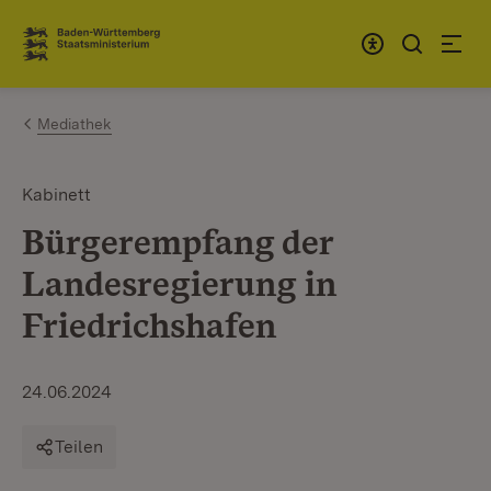
Zum Inhalt springen
Link zur Startseite
Mediathek
Kabinett
Bürgerempfang der
Landesregierung in
Friedrichshafen
24.06.2024
Teilen