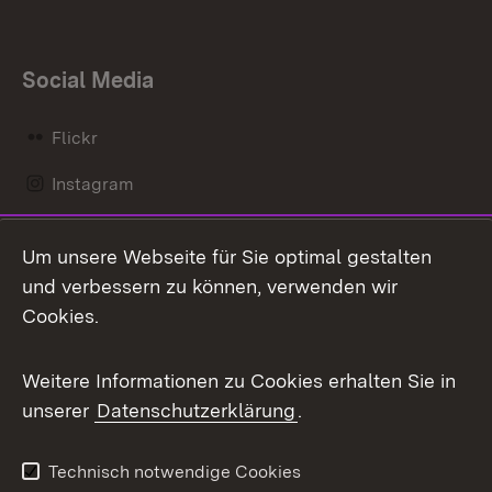
Social Media
Flickr
Instagram
LinkedIn
Um unsere Webseite für Sie optimal gestalten
Mastodon
und verbessern zu können, verwenden wir
Cookies.
Messenger
Social Wall
Weitere Informationen zu Cookies erhalten Sie in
unserer
Datenschutzerklärung
.
X / Twitter
Youtube
Technisch notwendige Cookies