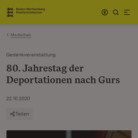
Zum Inhalt springen
Link zur Startseite
Mediathek
Gedenkveranstaltung
80. Jahrestag der
Deportationen nach Gurs
22.10.2020
Teilen