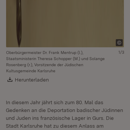
1/3
Oberbürgermeister Dr. Frank Mentrup (l.),
Staatsministerin Theresa Schopper (M.) und Solange
Rosenberg (r.), Vorsitzende der Jüdischen
Kultusgemeinde Karlsruhe
Download:
Herunterladen
(Öffnet in neuem Fenster)
In diesem Jahr jährt sich zum 80. Mal das
Gedenken an die Deportation badischer Jüdinnen
und Juden ins französische Lager in Gurs. Die
Stadt Karlsruhe hat zu diesem Anlass am