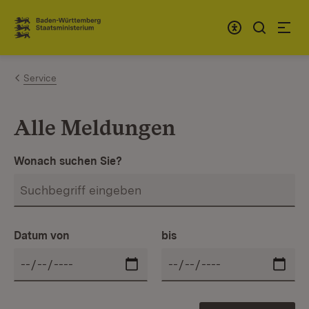
Zum Inhalt springen
Link zur Startseite
Service
Alle Meldungen
Wonach suchen Sie?
Datum von
bis