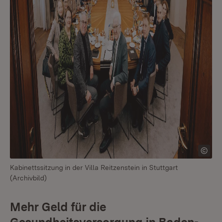
Kabinettssitzung in der Villa Reitzenstein in Stuttgart
(Archivbild)
Mehr Geld für die