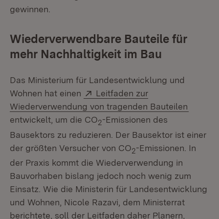
gewinnen.
Wiederverwendbare Bauteile für
mehr Nachhaltigkeit im Bau
Das Ministerium für Landesentwicklung und
Extern:
Wohnen hat einen
Leitfaden zur
(Öffnet
Wiederverwendung von tragenden Bauteilen
entwickelt, um die CO
-Emissionen des
2
Bausektors zu reduzieren. Der Bausektor ist einer
der größten Versucher von CO
-Emissionen. In
2
der Praxis kommt die Wiederverwendung in
Bauvorhaben bislang jedoch noch wenig zum
Einsatz. Wie die Ministerin für Landesentwicklung
und Wohnen, Nicole Razavi, dem Ministerrat
berichtete, soll der Leitfaden daher Planern,