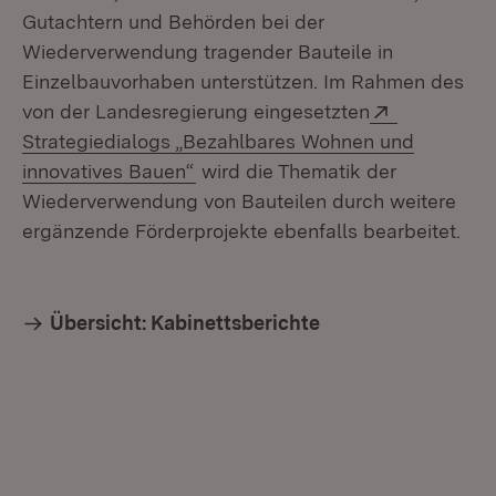
Gutachtern und Behörden bei der
Wiederverwendung tragender Bauteile in
Einzelbauvorhaben unterstützen. Im Rahmen des
Extern:
von der Landesregierung eingesetzten
Strategiedialogs „Bezahlbares Wohnen und
(Öffnet in neuem Fenster)
innovatives Bauen“
wird die Thematik der
Wiederverwendung von Bauteilen durch weitere
ergänzende Förderprojekte ebenfalls bearbeitet.
Übersicht: Kabinettsberichte