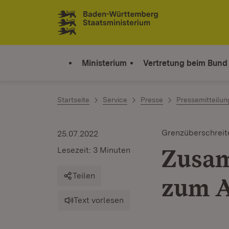
Zum Inhalt springen
Link zur Startseite
Ministerium
Vertretung beim Bund
Startseite
Service
Presse
Pressemitteilu
Grenzüberschrei
25.07.2022
Zusam
Lesezeit: 3 Minuten
Teilen
zum A
Text vorlesen