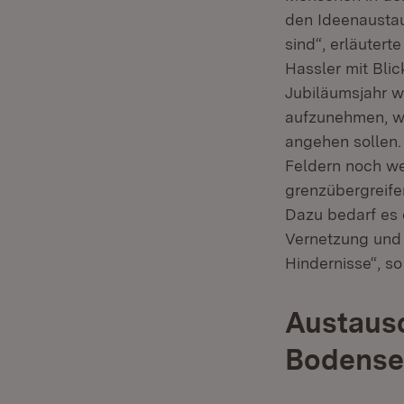
den Ideenaustau
sind“, erläutert
Hassler mit Blic
Jubiläumsjahr w
aufzunehmen, w
angehen sollen.
Feldern noch we
grenzübergreife
Dazu bedarf es 
Vernetzung und
Hindernisse“, so
Austausc
Bodense