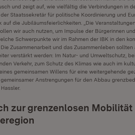
sch und zeigt auf, wie vielfältig die Verbindungen in d
e der Staatssekretär für politische Koordinierung und Eu
k auf die Jubiläumsfeierlichkeiten. „Die Veranstaltunge
ollen wir auch nutzen, um Impulse der Bürgerinnen un
elche Schwerpunkte wir im Rahmen der IBK in den k
 Die Zusammenarbeit und das Zusammenleben sollten a
iter verstärkt werden: Im Natur- und Umweltschutz, be
nden Verkehr, zum Schutz des Klimas wie auch im kultu
eines gemeinsamen Willens für eine weitergehende gez
 gemeinsamer Anstrengungen für den Abbau grenzbed
 Hassler.
h zur grenzenlosen Mobilität 
eregion