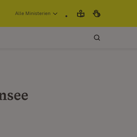
(Öffnet in neuem Fenster)
Alle Ministerien
nsee