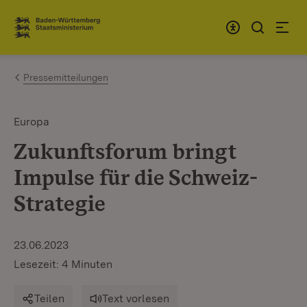
Zum Inhalt springen
Link zur Startseite
Pressemitteilungen
Europa
Zukunftsforum bringt
Impulse für die Schweiz-
Strategie
23.06.2023
Lesezeit: 4 Minuten
Teilen
Text vorlesen