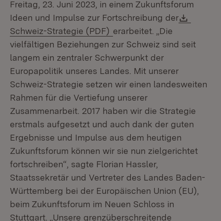
Freitag, 23. Juni 2023, in einem Zukunftsforum
Downlo
Ideen und Impulse zur Fortschreibung der
(Öffnet in neuem Fenster)
Schweiz-Strategie (PDF)
erarbeitet. „Die
vielfältigen Beziehungen zur Schweiz sind seit
langem ein zentraler Schwerpunkt der
Europapolitik unseres Landes. Mit unserer
Schweiz-Strategie setzen wir einen landesweiten
Rahmen für die Vertiefung unserer
Zusammenarbeit. 2017 haben wir die Strategie
erstmals aufgesetzt und auch dank der guten
Ergebnisse und Impulse aus dem heutigen
Zukunftsforum können wir sie nun zielgerichtet
fortschreiben“, sagte Florian Hassler,
Staatssekretär und Vertreter des Landes Baden-
Württemberg bei der Europäischen Union (EU),
beim Zukunftsforum im Neuen Schloss in
Stuttgart. „Unsere grenzüberschreitende