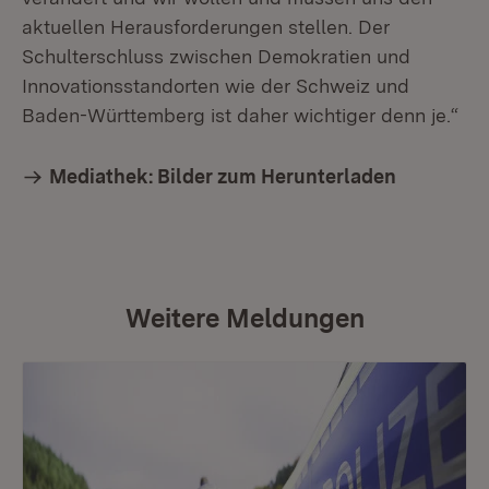
aktuellen Herausforderungen stellen. Der
Schulterschluss zwischen Demokratien und
Innovationsstandorten wie der Schweiz und
Baden-Württemberg ist daher wichtiger denn je.“
Mediathek: Bilder zum Herunterladen
Weitere Meldungen