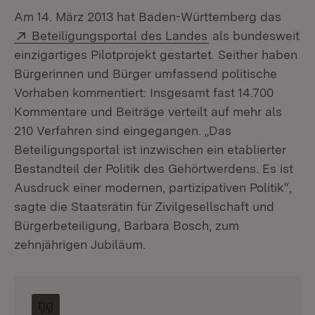
Am 14. März 2013 hat Baden-Württemberg das
Extern:
(Öffnet in neuem F
Beteiligungsportal des Landes
als bundesweit
einzigartiges Pilotprojekt gestartet. Seither haben
Bürgerinnen und Bürger umfassend politische
Vorhaben kommentiert: Insgesamt fast 14.700
Kommentare und Beiträge verteilt auf mehr als
210 Verfahren sind eingegangen. „Das
Beteiligungsportal ist inzwischen ein etablierter
Bestandteil der Politik des Gehörtwerdens. Es ist
Ausdruck einer modernen, partizipativen Politik“,
sagte die Staatsrätin für Zivilgesellschaft und
Bürgerbeteiligung, Barbara Bosch, zum
zehnjährigen Jubiläum.