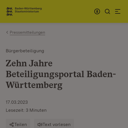
Zum Inhalt springen
Link zur Startseite
Pressemitteilungen
Bürgerbeteiligung
Zehn Jahre
Beteiligungsportal Baden-
Württemberg
17.03.2023
Lesezeit: 3 Minuten
Teilen
Text vorlesen