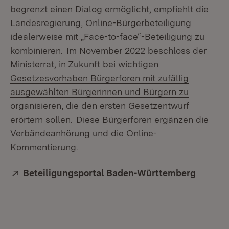
begrenzt einen Dialog ermöglicht, empfiehlt die
Landesregierung, Online-Bürgerbeteiligung
idealerweise mit „Face-to-face“-Beteiligung zu
kombinieren.
Im November 2022 beschloss der
Ministerrat, in Zukunft bei wichtigen
Gesetzesvorhaben Bürgerforen mit zufällig
ausgewählten Bürgerinnen und Bürgern zu
organisieren, die den ersten Gesetzentwurf
erörtern sollen.
Diese Bürgerforen ergänzen die
Verbändeanhörung und die Online-
Kommentierung.
Extern:
Beteiligungsportal Baden-Württemberg
(Öffnet