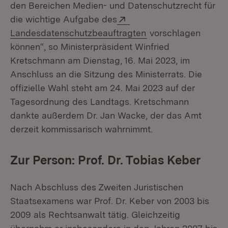
den Bereichen Medien- und Datenschutzrecht für
Extern:
die wichtige Aufgabe des
(Öffnet in neuem Fe
Landesdatenschutzbeauftragten
vorschlagen
können“, so Ministerpräsident Winfried
Kretschmann am Dienstag, 16. Mai 2023, im
Anschluss an die Sitzung des Ministerrats. Die
offizielle Wahl steht am 24. Mai 2023 auf der
Tagesordnung des Landtags. Kretschmann
dankte außerdem Dr. Jan Wacke, der das Amt
derzeit kommissarisch wahrnimmt.
Zur Person: Prof. Dr. Tobias Keber
Nach Abschluss des Zweiten Juristischen
Staatsexamens war Prof. Dr. Keber von 2003 bis
2009 als Rechtsanwalt tätig. Gleichzeitig