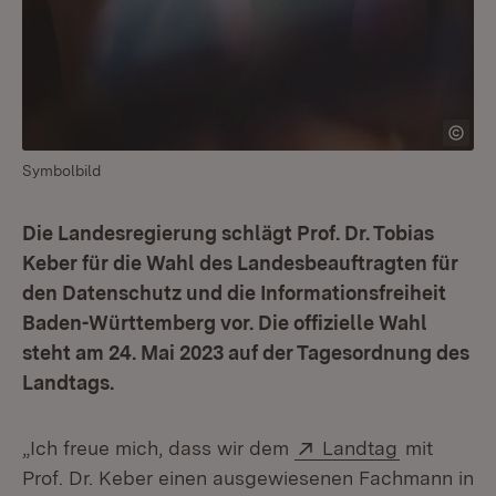
Symbolbild
Die Landesregierung schlägt Prof. Dr. Tobias
Keber für die Wahl des Landesbeauftragten für
den Datenschutz und die Informationsfreiheit
Baden-Württemberg vor. Die offizielle Wahl
steht am 24. Mai 2023 auf der Tagesordnung des
Landtags.
Extern:
(Öffnet in
„Ich freue mich, dass wir dem
Landtag
mit
Prof. Dr. Keber einen ausgewiesenen Fachmann in