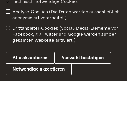
Technisch notwendige Cookies
Analyse-Cookies (Die Daten werden ausschließlich
Zum 
anonymisiert verarbeitet.)
Impressum
Kontakt
Drittanbieter-Cookies (Social-Media-Elemente von
Benutzungshinweise
Barrierefreiheit
Facebook, X / Twitter und Google werden auf der
gesamten Webseite aktiviert.)
Datenschutz
Cookies
Alle akzeptieren
Auswahl bestätigen
Notwendige akzeptieren
Link zum Landesportal