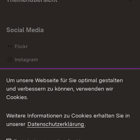
Social Media
Flickr
Instagram
LinkedIn
Um unsere Webseite für Sie optimal gestalten
Mastodon
und verbessern zu können, verwenden wir
Cookies.
Messenger
Social Wall
Weitere Informationen zu Cookies erhalten Sie in
unserer
Datenschutzerklärung
.
X / Twitter
Youtube