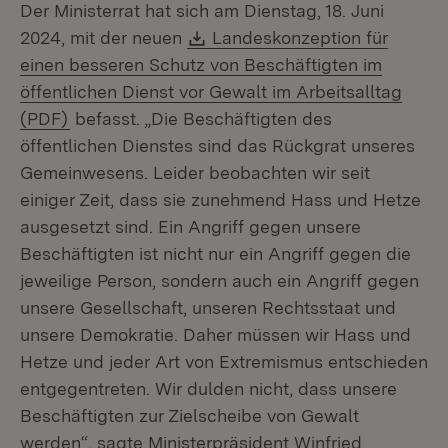
Der Ministerrat hat sich am Dienstag, 18. Juni
Download:
2024, mit der neuen
Landeskonzeption für
einen besseren Schutz von Beschäftigten im
öffentlichen Dienst vor Gewalt im Arbeitsalltag
(Öffnet in neuem Fenster)
(PDF)
befasst. „Die Beschäftigten des
öffentlichen Dienstes sind das Rückgrat unseres
Gemeinwesens. Leider beobachten wir seit
einiger Zeit, dass sie zunehmend Hass und Hetze
ausgesetzt sind. Ein Angriff gegen unsere
Beschäftigten ist nicht nur ein Angriff gegen die
jeweilige Person, sondern auch ein Angriff gegen
unsere Gesellschaft, unseren Rechtsstaat und
unsere Demokratie. Daher müssen wir Hass und
Hetze und jeder Art von Extremismus entschieden
entgegentreten. Wir dulden nicht, dass unsere
Beschäftigten zur Zielscheibe von Gewalt
werden“, sagte Ministerpräsident Winfried