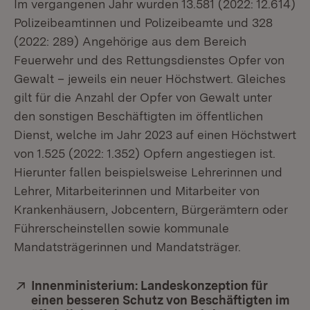
Im vergangenen Jahr wurden 13.581 (2022: 12.614)
Polizeibeamtinnen und Polizeibeamte und 328
(2022: 289) Angehörige aus dem Bereich
Feuerwehr und des Rettungsdienstes Opfer von
Gewalt – jeweils ein neuer Höchstwert. Gleiches
gilt für die Anzahl der Opfer von Gewalt unter
den sonstigen Beschäftigten im öffentlichen
Dienst, welche im Jahr 2023 auf einen Höchstwert
von 1.525 (2022: 1.352) Opfern angestiegen ist.
Hierunter fallen beispielsweise Lehrerinnen und
Lehrer, Mitarbeiterinnen und Mitarbeiter von
Krankenhäusern, Jobcentern, Bürgerämtern oder
Führerscheinstellen sowie kommunale
Mandatsträgerinnen und Mandatsträger.
Extern:
Innenministerium: Landeskonzeption für
einen besseren Schutz von Beschäftigten im