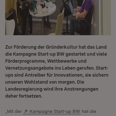
Zur Förderung der Gründerkultur hat das Land
die Kampagne Start-up BW gestartet und viele
Förderprogramme, Wettbewerbe und
Vernetzungsangebote ins Leben gerufen. Start-
ups sind Antreiber für Innovationen, sie sichern
unseren Wohlstand von morgen. Die
Landesregierung wird ihre Anstrengungen
daher fortsetzen.
Extern:
(Öffnet in neuem
„Mit der
Kampagne Start-up BW
hat die