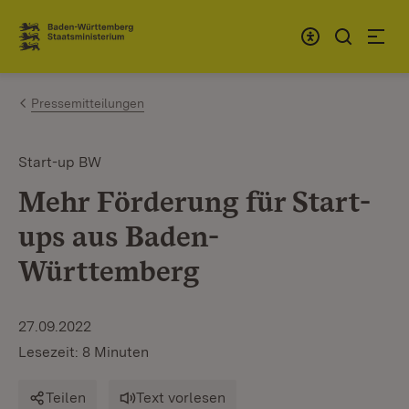
Zum Inhalt springen
Link zur Startseite
Pressemitteilungen
Start-up BW
Mehr Förderung für Start-
ups aus Baden-
Württemberg
27.09.2022
Lesezeit: 8 Minuten
Teilen
Text vorlesen