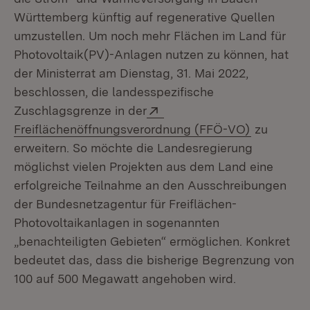
Württemberg künftig auf regenerative Quellen
umzustellen. Um noch mehr Flächen im Land für
Photovoltaik(PV)-Anlagen nutzen zu können, hat
der Ministerrat am Dienstag, 31. Mai 2022,
beschlossen, die landesspezifische
Extern:
Zuschlagsgrenze in der
(Öffnet in
Freiflächenöffnungsverordnung (FFÖ-VO)
zu
erweitern. So möchte die Landesregierung
möglichst vielen Projekten aus dem Land eine
erfolgreiche Teilnahme an den Ausschreibungen
der Bundesnetzagentur für Freiflächen-
Photovoltaikanlagen in sogenannten
„benachteiligten Gebieten“ ermöglichen. Konkret
bedeutet das, dass die bisherige Begrenzung von
100 auf 500 Megawatt angehoben wird.