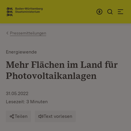
Zum Inhalt springen
Link zur Startseite
Pressemitteilungen
Energiewende
Mehr Flächen im Land für
Photovoltaikanlagen
31.05.2022
Lesezeit: 3 Minuten
Teilen
Text vorlesen