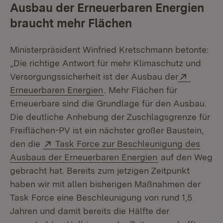
Ausbau der Erneuerbaren Energien
braucht mehr Flächen
Ministerpräsident Winfried Kretschmann betonte:
„Die richtige Antwort für mehr Klimaschutz und
Extern:
Versorgungssicherheit ist der Ausbau der
(Öffnet in neuem Fenster)
Erneuerbaren Energien
. Mehr Flächen für
Erneuerbare sind die Grundlage für den Ausbau.
Die deutliche Anhebung der Zuschlagsgrenze für
Freiflächen-PV ist ein nächster großer Baustein,
Extern:
den die
Task Force zur Beschleunigung des
(Öffnet in neue
Ausbaus der Erneuerbaren Energien
auf den Weg
gebracht hat. Bereits zum jetzigen Zeitpunkt
haben wir mit allen bisherigen Maßnahmen der
Task Force eine Beschleunigung von rund 1,5
Jahren und damit bereits die Hälfte der