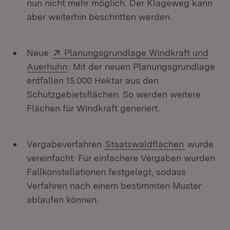
nun nicht mehr möglich. Der Klageweg kann
aber weiterhin beschritten werden.
Extern:
Neue
Planungsgrundlage Windkraft und
(Öffnet in neuem Fenster)
Auerhuhn
: Mit der neuen Planungsgrundlage
entfallen 15.000 Hektar aus den
Schutzgebietsflächen. So werden weitere
Flächen für Windkraft generiert.
Vergabeverfahren
Staatswaldflächen
wurde
vereinfacht: Für einfachere Vergaben wurden
Fallkonstellationen festgelegt, sodass
Verfahren nach einem bestimmten Muster
ablaufen können.