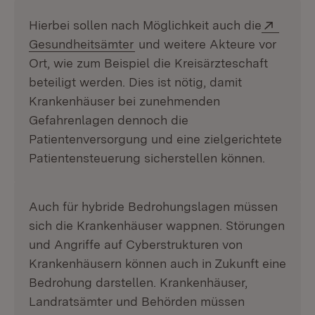
Extern
Hierbei sollen nach Möglichkeit auch die
(Öffnet in neuem Fenster)
Gesundheitsämter
und weitere Akteure vor
Ort, wie zum Beispiel die Kreisärzteschaft
beteiligt werden. Dies ist nötig, damit
Krankenhäuser bei zunehmenden
Gefahrenlagen dennoch die
Patientenversorgung und eine zielgerichtete
Patientensteuerung sicherstellen können.
Auch für hybride Bedrohungslagen müssen
sich die Krankenhäuser wappnen. Störungen
und Angriffe auf Cyberstrukturen von
Krankenhäusern können auch in Zukunft eine
Bedrohung darstellen. Krankenhäuser,
Landratsämter und Behörden müssen