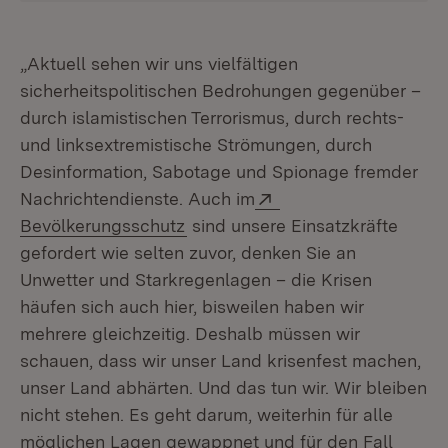
„Aktuell sehen wir uns vielfältigen
sicherheitspolitischen Bedrohungen gegenüber –
durch islamistischen Terrorismus, durch rechts-
und linksextremistische Strömungen, durch
Desinformation, Sabotage und Spionage fremder
Extern:
Nachrichtendienste. Auch im
(Öffnet in neuem Fenster)
Bevölkerungsschutz
sind unsere Einsatzkräfte
gefordert wie selten zuvor, denken Sie an
Unwetter und Starkregenlagen – die Krisen
häufen sich auch hier, bisweilen haben wir
mehrere gleichzeitig. Deshalb müssen wir
schauen, dass wir unser Land krisenfest machen,
unser Land abhärten. Und das tun wir. Wir bleiben
nicht stehen. Es geht darum, weiterhin für alle
möglichen Lagen gewappnet und für den Fall