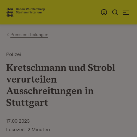
Zum Inhalt springen
Link zur Startseite
Pressemitteilungen
Polizei
Kretschmann und Strobl
verurteilen
Ausschreitungen in
Stuttgart
17.09.2023
Lesezeit: 2 Minuten