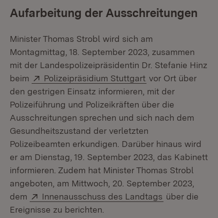
Aufarbeitung der Ausschreitungen
Minister Thomas Strobl wird sich am
Montagmittag, 18. September 2023, zusammen
mit der Landespolizeipräsidentin Dr. Stefanie Hinz
Extern:
(Öffnet in neuem 
beim
Polizeipräsidium Stuttgart
vor Ort über
den gestrigen Einsatz informieren, mit der
Polizeiführung und Polizeikräften über die
Ausschreitungen sprechen und sich nach dem
Gesundheitszustand der verletzten
Polizeibeamten erkundigen. Darüber hinaus wird
er am Dienstag, 19. September 2023, das Kabinett
informieren. Zudem hat Minister Thomas Strobl
angeboten, am Mittwoch, 20. September 2023,
Extern:
(Öffnet in ne
dem
Innenausschuss des Landtags
über die
Ereignisse zu berichten.