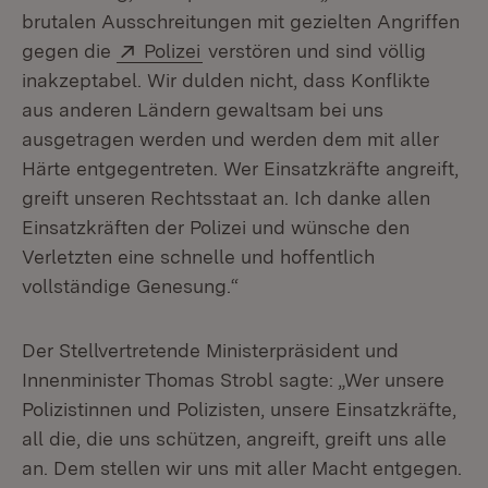
brutalen Ausschreitungen mit gezielten Angriffen
Extern:
(Öffnet in neuem Fenster)
gegen die
Polizei
verstören und sind völlig
inakzeptabel. Wir dulden nicht, dass Konflikte
aus anderen Ländern gewaltsam bei uns
ausgetragen werden und werden dem mit aller
Härte entgegentreten. Wer Einsatzkräfte angreift,
greift unseren Rechtsstaat an. Ich danke allen
Einsatzkräften der Polizei und wünsche den
Verletzten eine schnelle und hoffentlich
vollständige Genesung.“
Der Stellvertretende Ministerpräsident und
Innenminister Thomas Strobl sagte: „Wer unsere
Polizistinnen und Polizisten, unsere Einsatzkräfte,
all die, die uns schützen, angreift, greift uns alle
an. Dem stellen wir uns mit aller Macht entgegen.