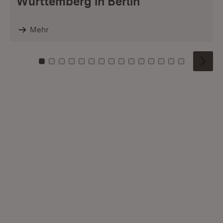
Württemberg in Berlin
Mehr
Zu Kachel: 0
Zu Kachel: 1
Zu Kachel: 2
Zu Kachel: 3
Zu Kachel: 4
Zu Kachel: 5
Zu Kachel: 6
Zu Kachel: 7
Zu Kachel: 8
Zu Kachel: 9
Zu Kachel: 10
Zu Kachel: 11
Zu Kachel: 12
Zu Kachel: 1
Zu Kachel