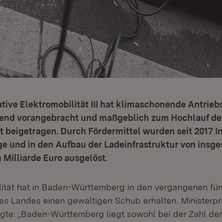
ative Elektromobilität III hat klimaschonende Antrie
end vorangebracht und maßgeblich zum Hochlauf de
t beigetragen. Durch Fördermittel wurden seit 2017 In
ge und in den Aufbau der Ladeinfrastruktur von insg
n Milliarde Euro ausgelöst.
lität hat in Baden-Württemberg in den vergangenen fü
es Landes einen gewaltigen Schub erhalten. Ministerpr
te: „Baden-Württemberg liegt sowohl bei der Zahl de