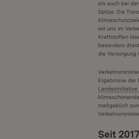
als auch bei de
Spitze. Die Tran
Klimaschutzziel
wir uns im Verke
Kraftstoffen lös
besonders dras
die Versorgung 
Verkehrsministe
Ergebnisse der
Landesinitiative 
klimaschonende
maßgeblich zum 
Verkehrsminister
Seit 201