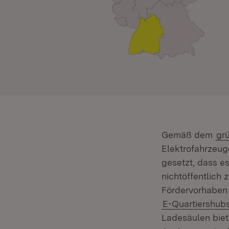
Gemäß dem
gr
Elektrofahrzeug
gesetzt, dass e
nichtöffentlich
Fördervorhaben 
E-Quartiershub
Ladesäulen biet