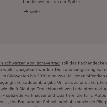
bundesweit mit an der Spitze.
Mehr
ün-schwarzen Koalitionsvertrag
soll das flächendecken
e weiter ausgebaut werden. Die Landesregierung hat s
s im Südwesten bis 2030 rund zwei Millionen öffentlich
 zugängliche Ladepunkte gibt. Um dies zu erreichen, kö
wie die fußläufige Erreichbarkeit von Ladeinfrastruktur
s
– spezielle Parkhäuser und Quartiere, die für E-Auto
en –, der Bau urbaner Schnellladehubs sowie ein Pilot