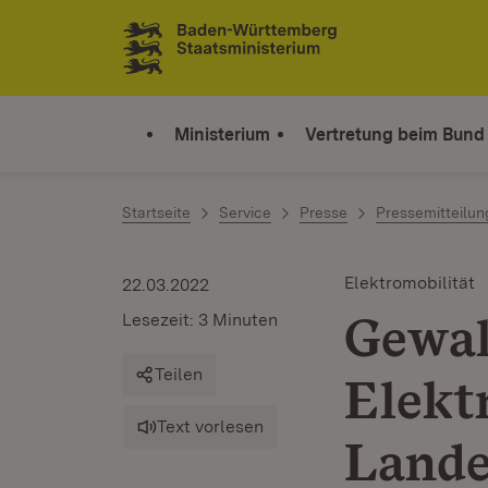
Zum Inhalt springen
Link zur Startseite
Ministerium
Vertretung beim Bund
Startseite
Service
Presse
Pressemitteilu
Elektromobilität
22.03.2022
Gewal
Lesezeit: 3 Minuten
Teilen
Elekt
Text vorlesen
Lande