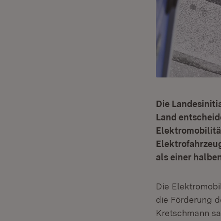
Die Landesiniti
Land entscheid
Elektromobilitä
Elektrofahrzeu
als einer halbe
Die Elektromobi
die Förderung d
Kretschmann sag