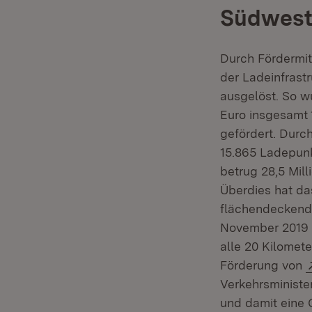
Südwest
Durch Fördermit
der Ladeinfrastr
ausgelöst. So 
Euro insgesamt 
gefördert. Dur
15.865 Ladepunk
betrug 28,5 Mill
Überdies hat das
flächendeckend
November 2019 a
alle 20 Kilomet
Förderung von
Verkehrsministe
und damit eine 