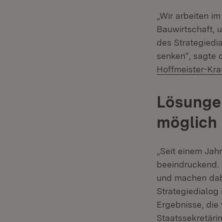
„Wir arbeiten im
Bauwirtschaft, 
des Strategiedi
senken“, sagte d
Hoffmeister-Kra
Lösungen
möglich
„Seit einem Jahr
beeindruckend.
und machen dabe
Strategiedialog
Ergebnisse, die 
Staatssekretäri