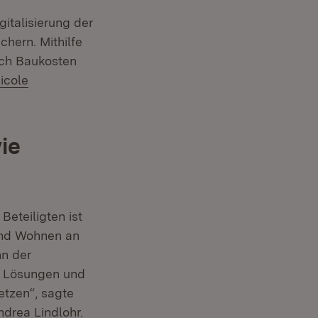
gitalisierung der
hern. Mithilfe
rch Baukosten
Nicole
ie
Beteiligten ist
und Wohnen an
nn der
ie Lösungen und
etzen“, sagte
drea Lindlohr.