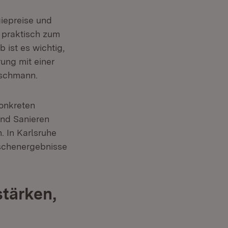
iepreise und
 praktisch zum
 ist es wichtig,
ung mit einer
tschmann.
konkreten
nd Sanieren
. In Karlsruhe
ischenergebnisse
stärken,