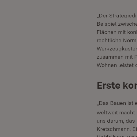
„Der Strategiedi
Beispiel zwisc
Flächen mit kon
rechtliche Norm
Werkzeugkasten 
zusammen mit Pr
Wohnen leistet 
Erste ko
„Das Bauen ist 
weltweit macht 
uns darum, das 
Kretschmann. Ein