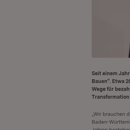
Seit einem Jahr
Bauen“. Etwa 2
Wege für bezah
Transformation 
„Wir brauchen 
Baden-Württembe
Jahren bestehe