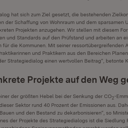
alog hat sich zum Ziel gesetzt, die bestehenden Zielko
hen der Schaffung von Wohnraum und dem sparsamen 
kreten Projekten anzugehen. Wir stellen mit diesem Fo
en und Standards auf den Prüfstand und arbeiten an e
für die Kommunen. Mit seiner ressortübergreifenden 
aktikerinnen und Praktikern aus den Bereichen Plane
der Strategiedialog einen wertvollen Beitrag“, betonte
nkrete Projekte auf den Weg 
einer der größten Hebel bei der Senkung der CO
-Emmi
2
dieser Sektor rund 40 Prozent der Emissionen aus. Da
Bauen und den Bestand zu dekarbonisieren“, so Minist
es der Projekte des Strategiedialogs ist die Siedlung 