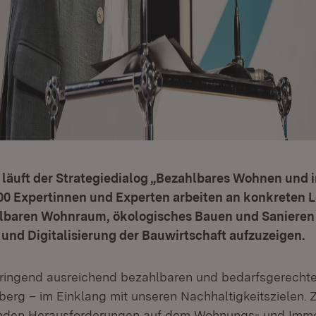
 läuft der Strategiedialog „Bezahlbares Wohnen und 
00 Expertinnen und Experten arbeiten an konkreten 
lbaren Wohnraum, ökologisches Bauen und Sanieren
und Digitalisierung der Bauwirtschaft aufzuzeigen.
dringend ausreichend bezahlbaren und bedarfsgerecht
rg – im Einklang mit unseren Nachhaltigkeitszielen. Z
nden Herausforderungen auf dem Wohnungs- und Immo