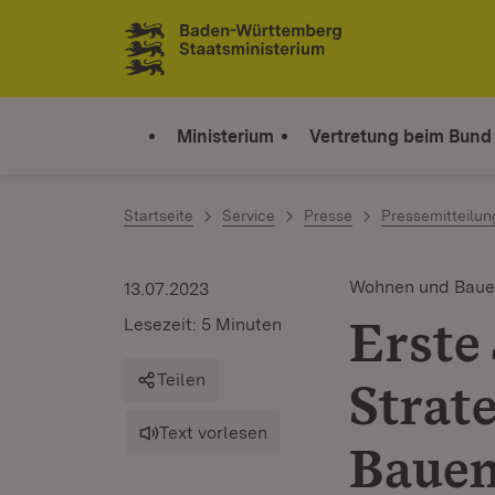
Zum Inhalt springen
Link zur Startseite
Ministerium
Vertretung beim Bund
Startseite
Service
Presse
Pressemitteilu
Wohnen und Bau
13.07.2023
Erste
Lesezeit: 5 Minuten
Teilen
Strat
Text vorlesen
Baue