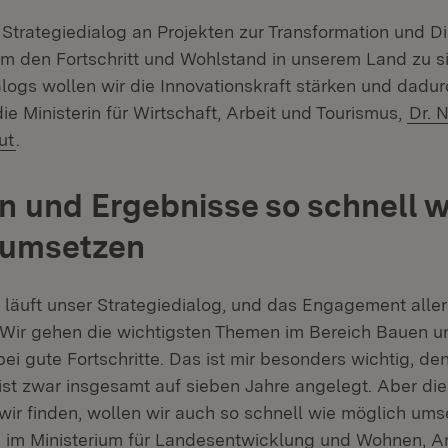
 Strategiedialog an Projekten zur Transformation und Di
um den Fortschritt und Wohlstand in unserem Land zu sic
alogs wollen wir die Innovationskraft stärken und dadu
ie Ministerin für Wirtschaft, Arbeit und Tourismus,
Dr. 
ut
.
 und Ergebnisse so schnell w
 umsetzen
 läuft unser Strategiedialog, und das Engagement aller 
 Wir gehen die wichtigsten Themen im Bereich Bauen 
i gute Fortschritte. Das ist mir besonders wichtig, de
 ist zwar insgesamt auf sieben Jahre angelegt. Aber d
wir finden, wollen wir auch so schnell wie möglich ums
n im Ministerium für Landesentwicklung und Wohnen, An