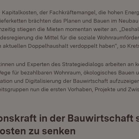
 Kapitalkosten, der Fachkräftemangel, die hohen Energ
ieferketten brächten das Planen und Bauen im Neubau
chzeitig stiegen die Mieten momentan weiter an. „Deshalb
ndesregierung die Mittel für die soziale Wohnraumförder
im aktuellen Doppelhaushalt verdoppelt haben“, so Kre
innen und Experten des Strategiedialogs arbeiten an 
ege für bezahlbaren Wohnraum, ökologisches Bauen u
tion und Digitalisierung der Bauwirtschaft aufzuzeigen
beitsgruppen nun die ersten Vorhaben, Projekte und Zw
onskraft in der Bauwirtschaft 
osten zu senken