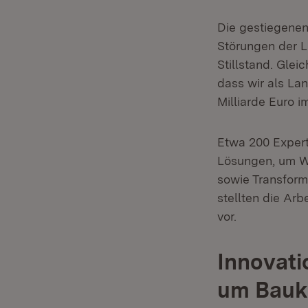
Die gestiegenen
Störungen der L
Stillstand. Glei
dass wir als La
Milliarde Euro 
Etwa 200 Expert
Lösungen, um W
sowie Transforma
stellten die Ar
vor.
Innovati
um Bauk