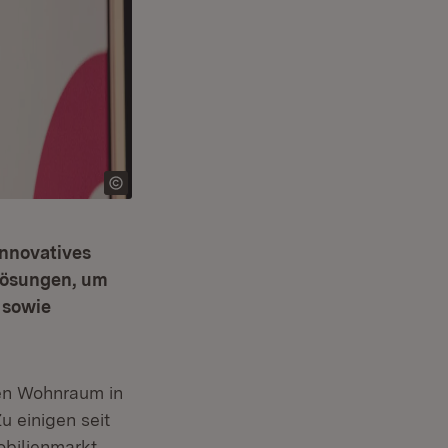
innovatives
Lösungen, um
 sowie
en Wohnraum in
u einigen seit
bilienmarkt