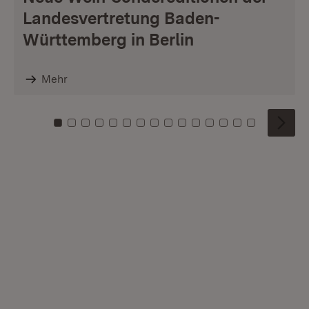
Landesvertretung Baden-
Württemberg in Berlin
Mehr
Zu Kachel: 0
Zu Kachel: 1
Zu Kachel: 2
Zu Kachel: 3
Zu Kachel: 4
Zu Kachel: 5
Zu Kachel: 6
Zu Kachel: 7
Zu Kachel: 8
Zu Kachel: 9
Zu Kachel: 10
Zu Kachel: 11
Zu Kachel: 12
Zu Kachel: 1
Zu Kachel