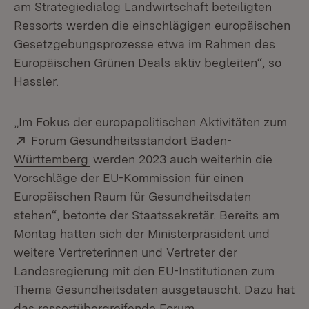
am Strategiedialog Landwirtschaft beteiligten
Ressorts werden die einschlägigen europäischen
Gesetzgebungsprozesse etwa im Rahmen des
Europäischen Grünen Deals aktiv begleiten“, so
Hassler.
„Im Fokus der europapolitischen Aktivitäten zum
Extern:
Forum Gesundheitsstandort Baden-
(Öffnet in neuem Fenster)
Württemberg
werden 2023 auch weiterhin die
Vorschläge der EU-Kommission für einen
Europäischen Raum für Gesundheitsdaten
stehen“, betonte der Staatssekretär. Bereits am
Montag hatten sich der Ministerpräsident und
weitere Vertreterinnen und Vertreter der
Landesregierung mit den EU-Institutionen zum
Thema Gesundheitsdaten ausgetauscht. Dazu hat
das ressortübergreifende Forum