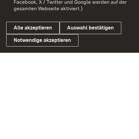
Facebook, X / Twitter und Google werden auf der
gesamten Webseite aktiviert.)
Datenschutz
Cookies
Alle akzeptieren
Auswahl bestätigen
Notwendige akzeptieren
Link zum Landesportal