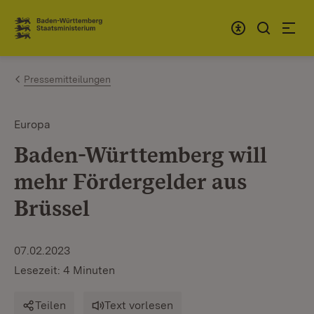
Zum Inhalt springen
Link zur Startseite
Pressemitteilungen
Europa
Baden-Württemberg will
mehr Fördergelder aus
Brüssel
07.02.2023
Lesezeit: 4 Minuten
Teilen
Text vorlesen