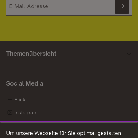
News
Themenübersicht
Social Media
Flickr
Instagram
LinkedIn
Um unsere Webseite für Sie optimal gestalten