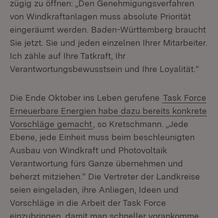
zügig zu öffnen: „Den Genehmigungsverfahren
von Windkraftanlagen muss absolute Priorität
eingeräumt werden. Baden-Württemberg braucht
Sie jetzt. Sie und jeden einzelnen Ihrer Mitarbeiter.
Ich zähle auf Ihre Tatkraft, Ihr
Verantwortungsbewusstsein und Ihre Loyalität.“
Die Ende Oktober ins Leben gerufene
Task Force
Erneuerbare Energien habe dazu bereits konkrete
Vorschläge gemacht
, so Kretschmann. „Jede
Ebene, jede Einheit muss beim beschleunigten
Ausbau von Windkraft und Photovoltaik
Verantwortung fürs Ganze übernehmen und
beherzt mitziehen.“ Die Vertreter der Landkreise
seien eingeladen, ihre Anliegen, Ideen und
Vorschläge in die Arbeit der Task Force
einzubringen, damit man schneller vorankomme.