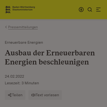
Zum Inhalt springen
Link zur Startseite
Pressemitteilungen
Erneuerbare Energien
Ausbau der Erneuerbaren
Energien beschleunigen
24.02.2022
Lesezeit: 3 Minuten
Teilen
Text vorlesen