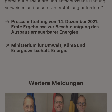
gerne auf diese klare und entschlossene Haltung
verweisen und unsere Unterstützung anfordern.“
Pressemitteilung vom 14. Dezember 2021:
Erste Ergebnisse zur Beschleunigung des
Ausbaus erneuerbarer Energien
Extern:
Ministerium für Umwelt, Klima und
Energiewirtschaft: Energie
(Öffnet in neuem Fen
Weitere Meldungen