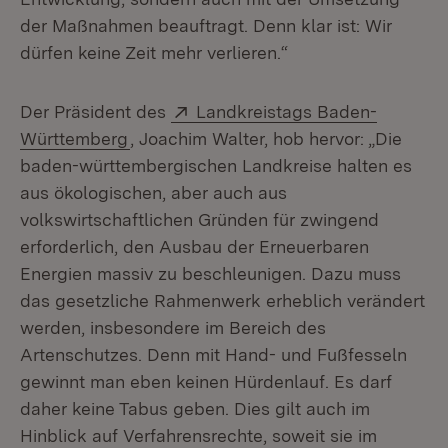
der Maßnahmen beauftragt. Denn klar ist: Wir
dürfen keine Zeit mehr verlieren.“
Extern:
Der Präsident des
Landkreistags Baden-
(Öffnet in neuem Fenster)
Württemberg
, Joachim Walter, hob hervor: „Die
baden-württembergischen Landkreise halten es
aus ökologischen, aber auch aus
volkswirtschaftlichen Gründen für zwingend
erforderlich, den Ausbau der Erneuerbaren
Energien massiv zu beschleunigen. Dazu muss
das gesetzliche Rahmenwerk erheblich verändert
werden, insbesondere im Bereich des
Artenschutzes. Denn mit Hand- und Fußfesseln
gewinnt man eben keinen Hürdenlauf. Es darf
daher keine Tabus geben. Dies gilt auch im
Hinblick auf Verfahrensrechte, soweit sie im