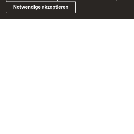
Notwendige akzeptieren
Link zum Landesportal