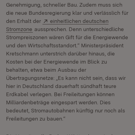
Genehmigung, schneller Bau. Zudem muss sich
die neue Bundesregierung klar und verlässlich für
Extern:
den Erhalt der
einheitlichen deutschen
(Öffnet in neuem Fenster)
Stromzone
aussprechen. Denn unterschiedliche
Strompreiszonen wären Gift für die Energiewende
und den Wirtschaftsstandort.“ Ministerpräsident
Kretschmann unterstrich darüber hinaus, die
Kosten bei der Energiewende im Blick zu
behalten, etwa beim Ausbau der
Übertragungsnetze: „Es kann nicht sein, dass wir
hier in Deutschland dauerhaft sündhaft teure
Erdkabel verlegen. Bei Freileitungen können
Milliardenbeträge eingespart werden. Dies
bedeutet, Stromautobahnen künftig nur noch als
Freileitungen zu bauen.“