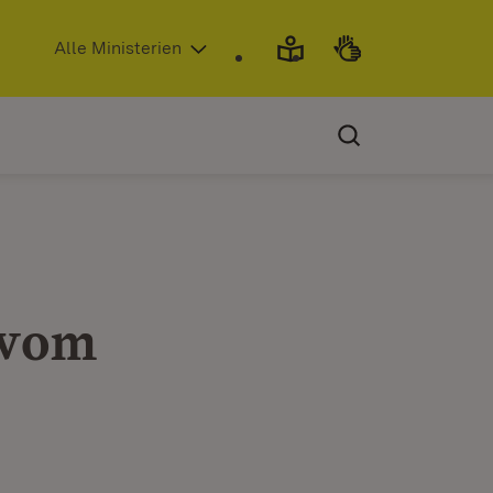
(Öffnet in neuem Fenster)
Alle Ministerien
 vom