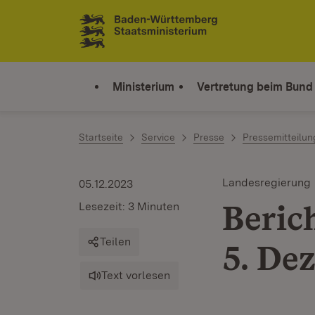
Zum Inhalt springen
Link zur Startseite
Ministerium
Vertretung beim Bund
Startseite
Service
Presse
Pressemitteilu
Landesregierung
05.12.2023
Beric
Lesezeit: 3 Minuten
Teilen
5. De
Text vorlesen