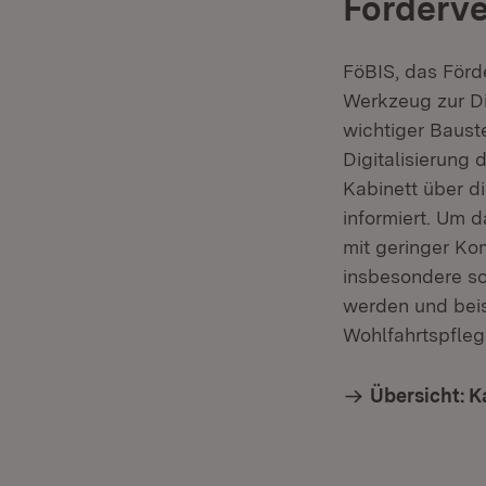
Förderve
FöBIS, das Förd
Werkzeug zur Di
wichtiger Baust
Digitalisierung 
Kabinett über di
informiert. Um 
mit geringer Kom
insbesondere so
werden und beis
Wohlfahrtspflege
Übersicht: K