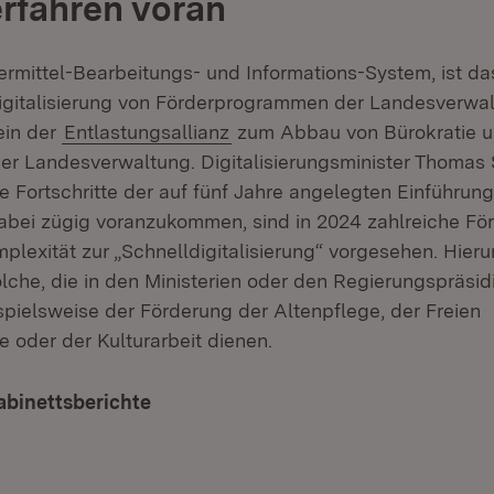
rfahren voran
ermittel-Bearbeitungs- und Informations-System, ist da
gitalisierung von Förderprogrammen der Landesverwalt
ein der
Entlastungsallianz
zum Abbau von Bürokratie u
der Landesverwaltung. Digitalisierungsminister Thomas 
e Fortschritte der auf fünf Jahre angelegten Einführun
dabei zügig voranzukommen, sind in 2024 zahlreiche F
plexität zur „Schnelldigitalisierung“ vorgesehen. Hierun
lche, die in den Ministerien oder den Regierungspräsid
pielsweise der Förderung der Altenpflege, der Freien
 oder der Kulturarbeit dienen.
abinettsberichte