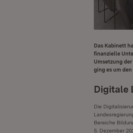
Das Kabinett ha
finanzielle Unt
Umsetzung der 
ging es um den 
Digitale
Die Digitalisier
Landesregierung
Bereiche Bildun
5. Dezember 202