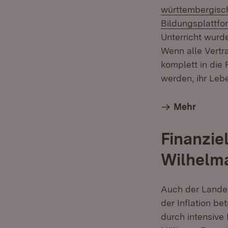
württembergisc
Bildungsplatt
Unterricht wurd
Wenn alle Vert
komplett in die
werden, ihr Lebe
Mehr
Finanzie
Wilhelma
Auch der Lande
der Inflation b
durch intensiv