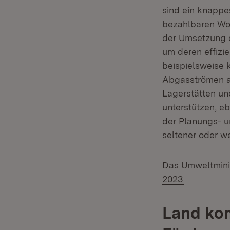
sind ein knappes
bezahlbaren Wo
der Umsetzung
um deren effizie
beispielsweise 
Abgasströmen al
Lagerstätten un
unterstützen, eb
der Planungs- 
seltener oder we
Das Umweltmini
2023
Land kom