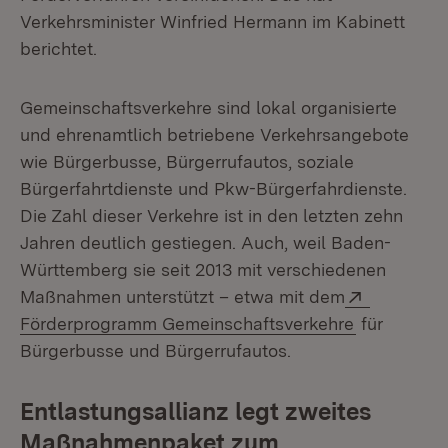
Verkehrsminister Winfried Hermann im Kabinett
berichtet.
Gemeinschaftsverkehre sind lokal organisierte
und ehrenamtlich betriebene Verkehrsangebote
wie Bürgerbusse, Bürgerrufautos, soziale
Bürgerfahrtdienste und Pkw-Bürgerfahrdienste.
Die Zahl dieser Verkehre ist in den letzten zehn
Jahren deutlich gestiegen. Auch, weil Baden-
Württemberg sie seit 2013 mit verschiedenen
Extern:
Maßnahmen unterstützt – etwa mit dem
(Öffnet in 
Förderprogramm Gemeinschaftsverkehre
für
Bürgerbusse und Bürgerrufautos.
Entlastungsallianz legt zweites
Maßnahmenpaket zum