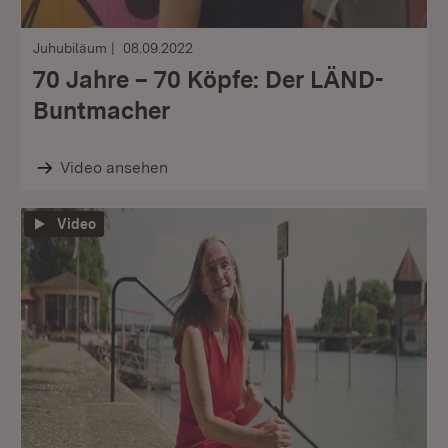
Juhubiläum
08.09.2022
70 Jahre – 70 Köpfe: Der LÄND-
Buntmacher
Video ansehen
Video