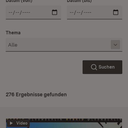
Datum (von)
Datum (bis)
Thema
Suchen
276 Ergebnisse gefunden
Video