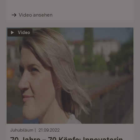
Video ansehen
Video
Juhubiläum
21.09.2022
70 Jahre – 70 Köpfe: Innovatorin