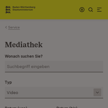
Zum Inhalt springen
Link zur Startseite
Service
Mediathek
Wonach suchen Sie?
Typ