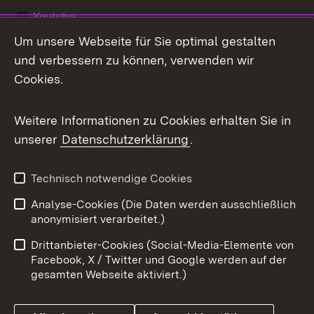
Youtube
Um unsere Webseite für Sie optimal gestalten
Zum 
und verbessern zu können, verwenden wir
Impressum
Kontakt
Cookies.
Benutzungshinweise
Barrierefreiheit
Weitere Informationen zu Cookies erhalten Sie in
Datenschutz
Cookies
unserer
Datenschutzerklärung
.
Technisch notwendige Cookies
Link zum Landesportal
Analyse-Cookies (Die Daten werden ausschließlich
anonymisiert verarbeitet.)
Drittanbieter-Cookies (Social-Media-Elemente von
Facebook, X / Twitter und Google werden auf der
gesamten Webseite aktiviert.)