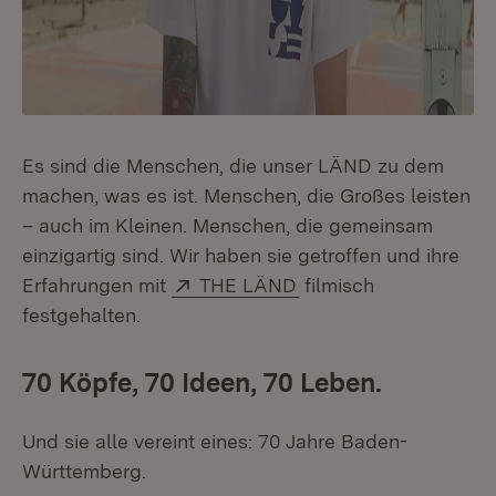
Es sind die Menschen, die unser LÄND zu dem
machen, was es ist. Menschen, die Großes leisten
– auch im Kleinen. Menschen, die gemeinsam
einzigartig sind. Wir haben sie getroffen und ihre
Extern:
(Öffnet in neuem Fens
Erfahrungen mit
THE LÄND
filmisch
festgehalten.
70 Köpfe, 70 Ideen, 70 Leben.
Und sie alle vereint eines: 70 Jahre Baden-
Württemberg.