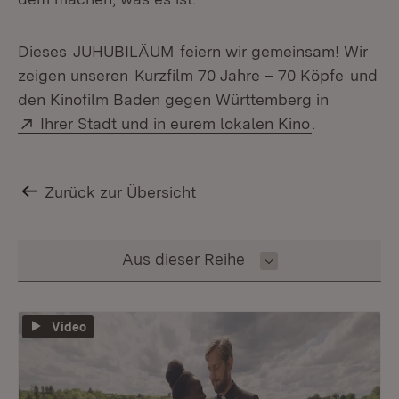
Dieses
JUHUBILÄUM
feiern wir gemeinsam! Wir
zeigen unseren
Kurzfilm 70 Jahre – 70 Köpfe
und
den Kinofilm Baden gegen Württemberg in
Extern:
(Öffnet in 
Ihrer Stadt und in eurem lokalen Kino
.
Zurück zur Übersicht
Inhalt auswählen
Aus dieser Reihe
Video