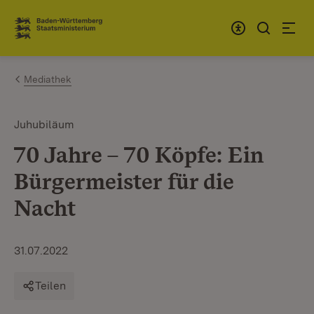
Zum Inhalt springen
Link zur Startseite
Mediathek
Juhubiläum
70 Jahre – 70 Köpfe: Ein
Bürgermeister für die
Nacht
31.07.2022
Teilen