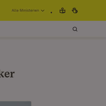
(Öffnet in neuem Fenster)
Alle Ministerien
ker