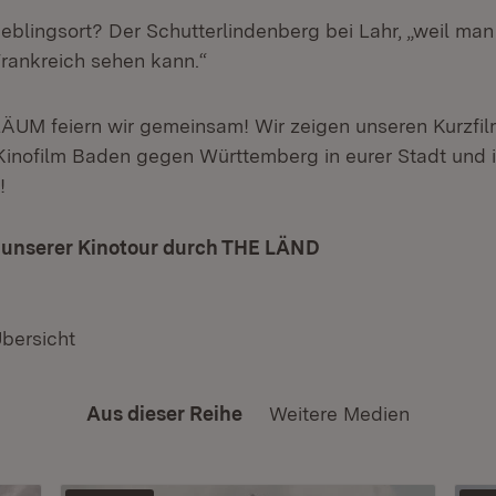
ieblingsort? Der Schutterlindenberg bei Lahr, „weil man
Frankreich sehen kann.“
UM feiern wir gemeinsam! Wir zeigen unseren Kurzfil
inofilm Baden gegen Württemberg in eurer Stadt und 
!
u unserer Kinotour durch THE LÄND
(Öffnet in neuem F
Übersicht
Aus dieser Reihe
Weitere Medien