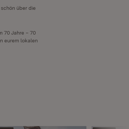
 schön über die
m 70 Jahre – 70
in eurem lokalen
enster)