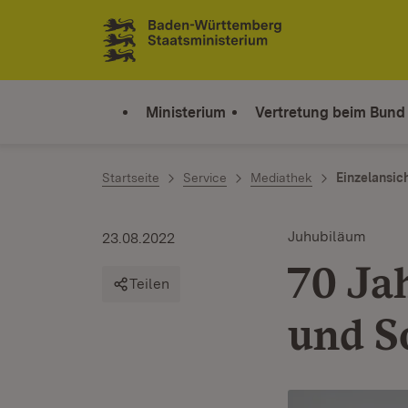
Zum Inhalt springen
Link zur Startseite
Ministerium
Vertretung beim Bund
Startseite
Service
Mediathek
Einzelansic
Juhubiläum
23.08.2022
70 Ja
Teilen
und S