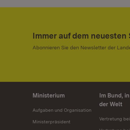
Immer auf dem neuesten
Abonnieren Sie den Newsletter der Land
Ministerium
Im Bund, i
der Welt
Aufgaben und Organisation
Vertretung be
Ministerpräsident