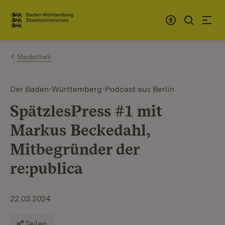
Zum Inhalt springen
Link zur Startseite
Mediathek
Der Baden-Württemberg-Podcast aus Berlin
SpätzlesPress #1 mit
Markus Beckedahl,
Mitbegründer der
re:publica
22.03.2024
Teilen