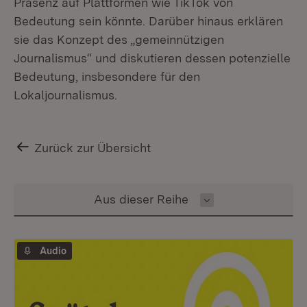
Präsenz auf Plattformen wie TikTok von
Bedeutung sein könnte. Darüber hinaus erklären
sie das Konzept des „gemeinnützigen
Journalismus“ und diskutieren dessen potenzielle
Bedeutung, insbesondere für den
Lokaljournalismus.
Zurück zur Übersicht
Inhalt auswählen
Aus dieser Reihe
Audio