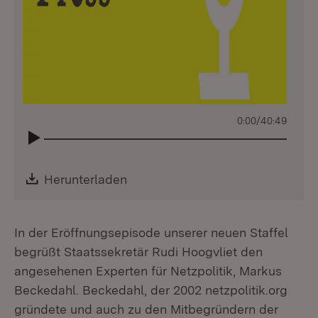
0:00
/
40:49
Download:
Herunterladen
(Öffnet in neuem Fenster)
In der Eröffnungsepisode unserer neuen Staffel
begrüßt Staatssekretär Rudi Hoogvliet den
angesehenen Experten für Netzpolitik, Markus
Beckedahl. Beckedahl, der 2002 netzpolitik.org
gründete und auch zu den Mitbegründern der