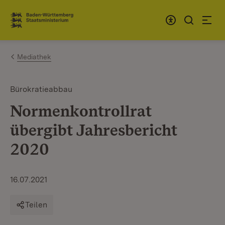
Zum Inhalt springen
Link zur Startseite
Mediathek
Bürokratieabbau
Normenkontrollrat
übergibt Jahresbericht
2020
16.07.2021
Teilen