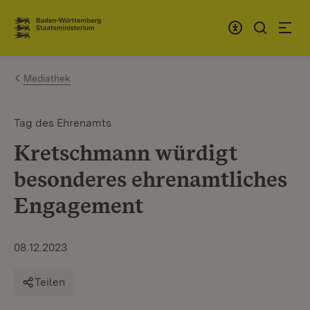
Zum Inhalt springen
Link zur Startseite
Mediathek
Tag des Ehrenamts
Kretschmann würdigt
besonderes ehrenamtliches
Engagement
08.12.2023
Teilen