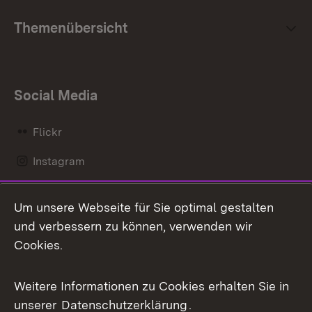
Themenübersicht
Social Media
Flickr
Instagram
LinkedIn
Um unsere Webseite für Sie optimal gestalten
Mastodon
und verbessern zu können, verwenden wir
Cookies.
Messenger
Social Wall
Weitere Informationen zu Cookies erhalten Sie in
unserer
Datenschutzerklärung
.
X / Twitter