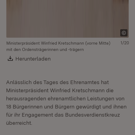
1/20
Ministerpräsident Winfried Kretschmann (vorne Mitte)
mit den Ordensträgerinnen und -trägern
Download:
Herunterladen
(Öffnet in neuem Fenster)
Anlässlich des Tages des Ehrenamtes hat
Ministerpräsident Winfried Kretschmann die
herausragenden ehrenamtlichen Leistungen von
18 Bürgerinnen und Bürgern gewürdigt und ihnen
für ihr Engagement das Bundesverdienstkreuz
überreicht.