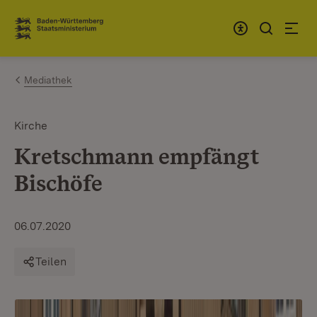
Zum Inhalt springen
Link zur Startseite
Mediathek
Kirche
Kretschmann empfängt
Bischöfe
06.07.2020
Teilen