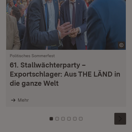
Politisches Sommerfest
61. Stallwächterparty –
Exportschlager: Aus THE LÄND in
die ganze Welt
Mehr
Zu Kachel: 0
Zu Kachel: 1
Zu Kachel: 2
Zu Kachel: 3
Zu Kachel: 4
Zu Kachel: 5