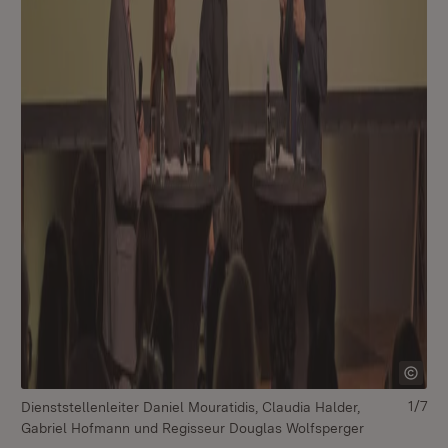
1/7
Dienststellenleiter Daniel Mouratidis, Claudia Halder,
Gabriel Hofmann und Regisseur Douglas Wolfsperger