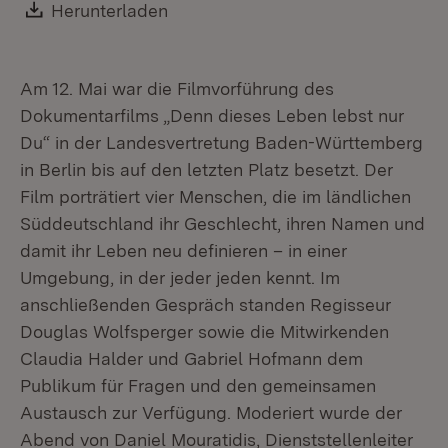
Download:
Herunterladen
(Öffnet in neuem Fenster)
Am 12. Mai war die Filmvorführung des
Dokumentarfilms „Denn dieses Leben lebst nur
Du“ in der Landesvertretung Baden-Württemberg
in Berlin bis auf den letzten Platz besetzt. Der
Film porträtiert vier Menschen, die im ländlichen
Süddeutschland ihr Geschlecht, ihren Namen und
damit ihr Leben neu definieren – in einer
Umgebung, in der jeder jeden kennt. Im
anschließenden Gespräch standen Regisseur
Douglas Wolfsperger sowie die Mitwirkenden
Claudia Halder und Gabriel Hofmann dem
Publikum für Fragen und den gemeinsamen
Austausch zur Verfügung. Moderiert wurde der
Abend von Daniel Mouratidis, Dienststellenleiter