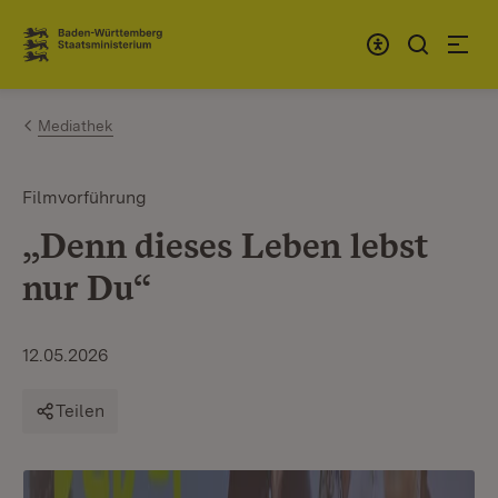
Zum Inhalt springen
Link zur Startseite
Mediathek
Filmvorführung
„Denn dieses Leben lebst
nur Du“
12.05.2026
Teilen