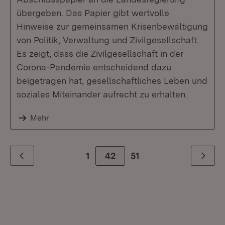
übergeben. Das Papier gibt wertvolle
Hinweise zur gemeinsamen Krisenbewältigung
von Politik, Verwaltung und Zivilgesellschaft.
Es zeigt, dass die Zivilgesellschaft in der
Corona-Pandemie entscheidend dazu
beigetragen hat, gesellschaftliches Leben und
soziales Miteinander aufrecht zu erhalten.
Mehr
1
42
Zur letzte Seite
51
Zurück
Weiter