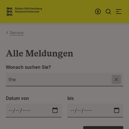
Zum Inhalt springen
Link zur Startseite
Service
Alle Meldungen
Wonach suchen Sie?
Datum von
bis