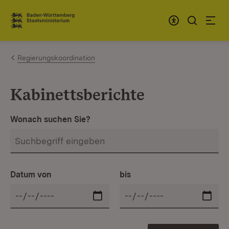
Zum Inhalt springen
Link zur Startseite
Regierungskoordination
Kabinettsberichte
Wonach suchen Sie?
Datum von
bis