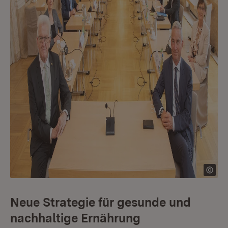
Neue Strategie für gesunde und
nachhaltige Ernährung