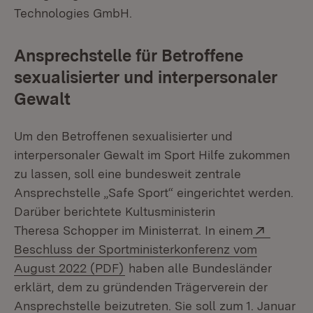
Technologies GmbH.
Ansprechstelle für Betroffene
sexualisierter und interpersonaler
Gewalt
Um den Betroffenen sexualisierter und
interpersonaler Gewalt im Sport Hilfe zukommen
zu lassen, soll eine bundesweit zentrale
Ansprechstelle „Safe Sport“ eingerichtet werden.
Darüber berichtete Kultusministerin
Extern:
Theresa Schopper im Ministerrat. In einem
Beschluss der Sportministerkonferenz vom
(Öffnet in neuem Fenster)
August 2022 (PDF)
haben alle Bundesländer
erklärt, dem zu gründenden Trägerverein der
Ansprechstelle beizutreten. Sie soll zum 1. Januar