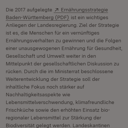
Extern:
Die 2017 aufgelegte
Ernährungsstrategie
(Öffnet in neuem Fenster
Baden-Württemberg (PDF)
ist ein wichtiges
Anliegen der Landesregierung. Ziel der Strategie
ist es, die Menschen für ein vernünftiges
Ernährungsverhalten zu gewinnen und die Folgen
einer unausgewogenen Ernährung für Gesundheit,
Gesellschaft und Umwelt weiter in den
Mittelpunkt der gesellschaftlichen Diskussion zu
rücken. Durch die im Ministerrat beschlossene
Weiterentwicklung der Strategie soll der
inhaltliche Fokus noch stärker auf
Nachhaltigkeitsaspekte wie
Lebensmittelverschwendung, klimafreundliche
Frischküche sowie den erhöhten Einsatz bio-
regionaler Lebensmittel zur Stärkung der
Biodiversität gelegt werden. Landeskantinen