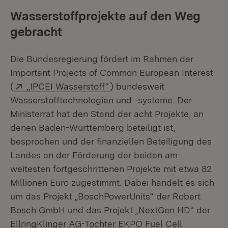
Wasserstoffprojekte auf den Weg
gebracht
Die Bundesregierung fördert im Rahmen der
Important Projects of Common European Interest
Extern:
(Öffnet in neuem Fenster)
(
„IPCEI Wasserstoff“
) bundesweit
Wasserstofftechnologien und -systeme. Der
Ministerrat hat den Stand der acht Projekte, an
denen Baden-Württemberg beteiligt ist,
besprochen und der finanziellen Beteiligung des
Landes an der Förderung der beiden am
weitesten fortgeschrittenen Projekte mit etwa 82
Millionen Euro zugestimmt. Dabei handelt es sich
um das Projekt „BoschPowerUnits“ der Robert
Bosch GmbH und das Projekt „NextGen HD“ der
EllringKlinger AG-Tochter EKPO Fuel Cell