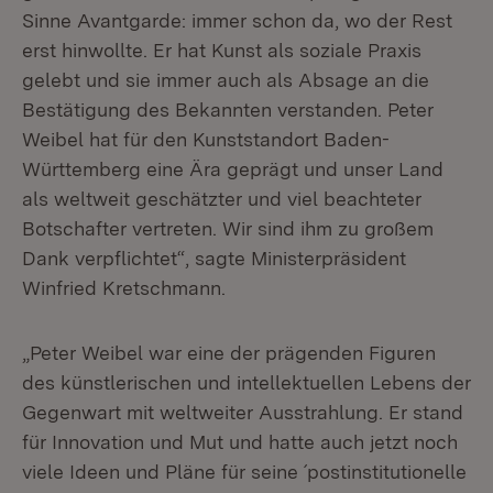
Sinne Avantgarde: immer schon da, wo der Rest
erst hinwollte. Er hat Kunst als soziale Praxis
gelebt und sie immer auch als Absage an die
Bestätigung des Bekannten verstanden. Peter
Weibel hat für den Kunststandort Baden-
Württemberg eine Ära geprägt und unser Land
als weltweit geschätzter und viel beachteter
Botschafter vertreten. Wir sind ihm zu großem
Dank verpflichtet“, sagte Ministerpräsident
Winfried Kretschmann.
„Peter Weibel war eine der prägenden Figuren
des künstlerischen und intellektuellen Lebens der
Gegenwart mit weltweiter Ausstrahlung. Er stand
für Innovation und Mut und hatte auch jetzt noch
viele Ideen und Pläne für seine ´postinstitutionelle