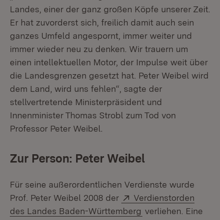
Landes, einer der ganz großen Köpfe unserer Zeit.
Er hat zuvorderst sich, freilich damit auch sein
ganzes Umfeld angespornt, immer weiter und
immer wieder neu zu denken. Wir trauern um
einen intellektuellen Motor, der Impulse weit über
die Landesgrenzen gesetzt hat. Peter Weibel wird
dem Land, wird uns fehlen“, sagte der
stellvertretende Ministerpräsident und
Innenminister Thomas Strobl zum Tod von
Professor Peter Weibel.
Zur Person: Peter Weibel
Für seine außerordentlichen Verdienste wurde
Extern:
Prof. Peter Weibel 2008 der
Verdienstorden
(Öffnet in neuem Fe
des Landes Baden-Württemberg
verliehen. Eine