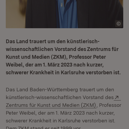
Das Land trauert um den künstlerisch-
wissenschaftlichen Vorstand des Zentrums für
Kunst und Medien (ZKM), Professor Peter
Weibel, der am 1. März 2023 nach kurzer,
schwerer Krankheit in Karlsruhe verstorben ist.
Das Land Baden-Württemberg trauert um den
Ext
künstlerisch-wissenschaftlichen Vorstand des
(Öffnet in ne
Zentrums für Kunst und Medien (ZKM)
, Professor
Peter Weibel, der am 1. März 2023 nach kurzer,
schwerer Krankheit in Karlsruhe verstorben ist.
Dem ZKM stand er seit 1999 vor.