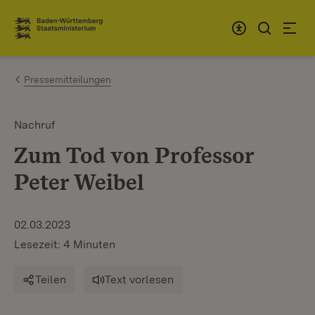
Zum Inhalt springen
Link zur Startseite
Pressemitteilungen
Nachruf
Zum Tod von Professor
Peter Weibel
02.03.2023
Lesezeit: 4 Minuten
Teilen
Text vorlesen