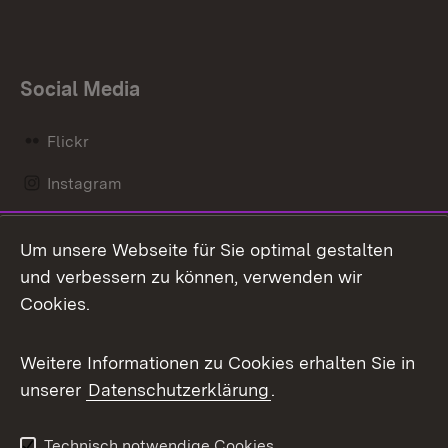
Social Media
Flickr
Instagram
LinkedIn
Um unsere Webseite für Sie optimal gestalten
Mastodon
und verbessern zu können, verwenden wir
Cookies.
Messenger
Social Wall
Weitere Informationen zu Cookies erhalten Sie in
unserer
Datenschutzerklärung
.
X / Twitter
Youtube
Technisch notwendige Cookies