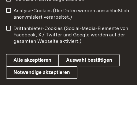
Analyse-Cookies (Die Daten werden ausschließlich
Zum 
anonymisiert verarbeitet.)
Impressum
Kontakt
Drittanbieter-Cookies (Social-Media-Elemente von
Benutzungshinweise
Barrierefreiheit
Facebook, X / Twitter und Google werden auf der
gesamten Webseite aktiviert.)
Datenschutz
Cookies
Alle akzeptieren
Auswahl bestätigen
Notwendige akzeptieren
Link zum Landesportal