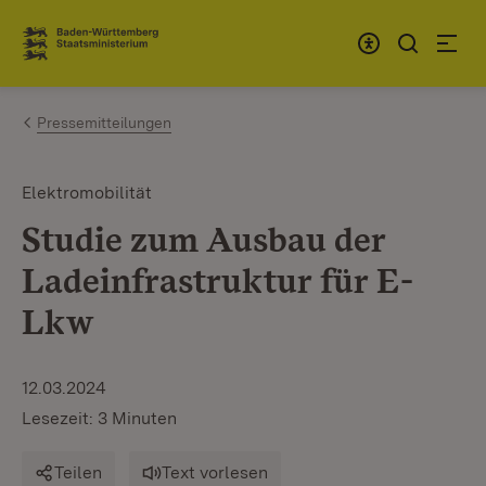
Zum Inhalt springen
Link zur Startseite
Pressemitteilungen
Elektromobilität
Studie zum Ausbau der
Ladeinfrastruktur für E-
Lkw
12.03.2024
Lesezeit: 3 Minuten
Teilen
Text vorlesen