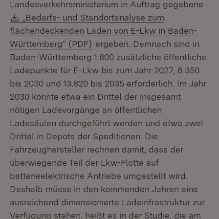
Landesverkehrsministerium in Auftrag gegebene
Download:
„Bedarfs- und Standortanalyse zum
flächendeckenden Laden von E-Lkw in Baden-
(Öffnet in neuem Fenster)
Württemberg“ (PDF)
ergeben. Demnach sind in
Baden-Württemberg 1.800 zusätzliche öffentliche
Ladepunkte für E-Lkw bis zum Jahr 2027, 6.350
bis 2030 und 13.820 bis 2035 erforderlich. Im Jahr
2030 könnte etwa ein Drittel der insgesamt
nötigen Ladevorgänge an öffentlichen
Ladesäulen durchgeführt werden und etwa zwei
Drittel in Depots der Speditionen. Die
Fahrzeughersteller rechnen damit, dass der
überwiegende Teil der Lkw-Flotte auf
batterieelektrische Antriebe umgestellt wird.
Deshalb müsse in den kommenden Jahren eine
ausreichend dimensionierte Ladeinfrastruktur zur
Verfügung stehen, heißt es in der Studie, die am