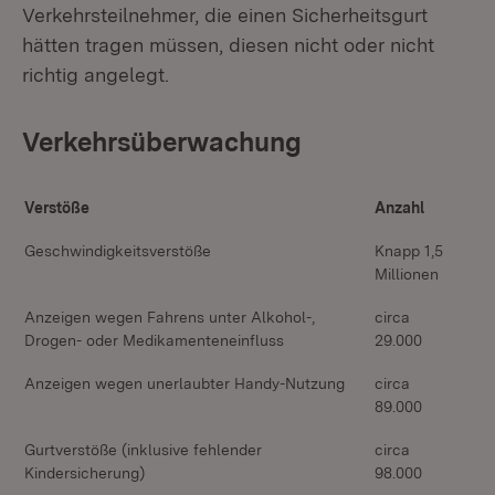
Verkehrsteilnehmer, die einen Sicherheitsgurt
hätten tragen müssen, diesen nicht oder nicht
richtig angelegt.
Verkehrsüberwachung
Verstöße
Anzahl
Geschwindigkeitsverstöße
Knapp 1,5
Millionen
Anzeigen wegen Fahrens unter Alkohol-,
circa
Drogen- oder Medikamenteneinfluss
29.000
Anzeigen wegen unerlaubter Handy-Nutzung
circa
89.000
Gurtverstöße (inklusive fehlender
circa
Kindersicherung)
98.000