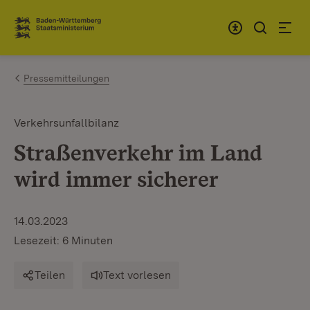
Zum Inhalt springen
Link zur Startseite
Pressemitteilungen
Verkehrsunfallbilanz
Straßenverkehr im Land
wird immer sicherer
14.03.2023
Lesezeit: 6 Minuten
Teilen
Text vorlesen