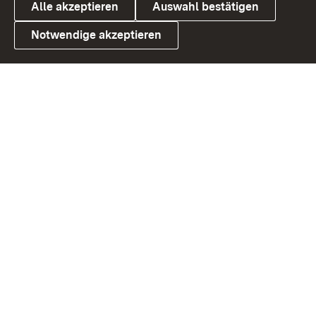
Alle akzeptieren
Auswahl bestätigen
Notwendige akzeptieren
Link zum Landesportal