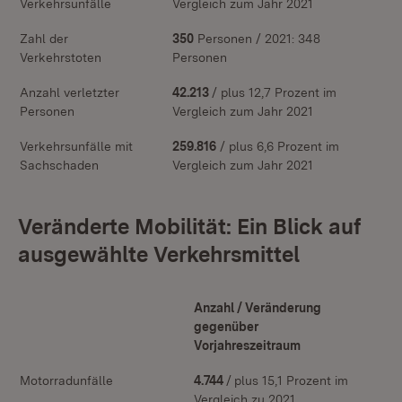
Verkehrsunfälle
Vergleich zum Jahr 2021
Zahl der
350
Personen / 2021: 348
Verkehrstoten
Personen
Anzahl verletzter
42.213
/ plus 12,7 Prozent im
Personen
Vergleich zum Jahr 2021
Verkehrsunfälle mit
259.816
/ plus 6,6 Prozent im
Sachschaden
Vergleich zum Jahr 2021
Veränderte Mobilität: Ein Blick auf
ausgewählte Verkehrsmittel
Anzahl / Veränderung
gegenüber
Vorjahreszeitraum
Motorradunfälle
4.744
/
plus 15,1 Prozent im
Vergleich zu 2021