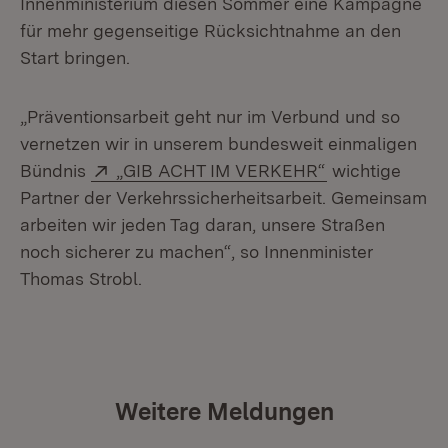
Innenministerium diesen Sommer eine Kampagne
für mehr gegenseitige Rücksichtnahme an den
Start bringen.
„Präventionsarbeit geht nur im Verbund und so
vernetzen wir in unserem bundesweit einmaligen
Extern:
(Öffnet in neu
Bündnis
„GIB ACHT IM VERKEHR“
wichtige
Partner der Verkehrssicherheitsarbeit. Gemeinsam
arbeiten wir jeden Tag daran, unsere Straßen
noch sicherer zu machen“, so Innenminister
Thomas Strobl.
Weitere Meldungen