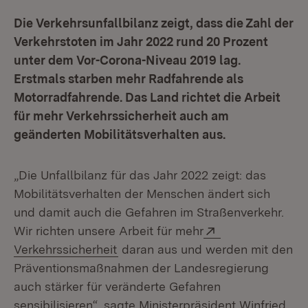
Die Verkehrsunfallbilanz zeigt, dass die Zahl der
Verkehrstoten im Jahr 2022 rund 20 Prozent
unter dem Vor-Corona-Niveau 2019 lag.
Erstmals starben mehr Radfahrende als
Motorradfahrende. Das Land richtet die Arbeit
für mehr Verkehrssicherheit auch am
geänderten Mobilitätsverhalten aus.
„Die Unfallbilanz für das Jahr 2022 zeigt: das
Mobilitätsverhalten der Menschen ändert sich
und damit auch die Gefahren im Straßenverkehr.
Extern:
Wir richten unsere Arbeit für mehr
(Öffnet in neuem Fenster)
Verkehrssicherheit
daran aus und werden mit den
Präventionsmaßnahmen der Landesregierung
auch stärker für veränderte Gefahren
sensibilisieren“, sagte Ministerpräsident Winfried