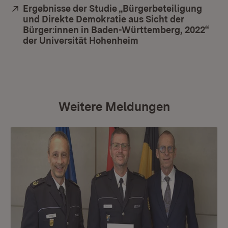
Extern:
Ergebnisse der Studie „Bürgerbeteiligung
und Direkte Demokratie aus Sicht der
Bürger:innen in Baden-Württemberg, 2022“
der Universität Hohenheim
(Öffnet in neuem Fen
Weitere Meldungen