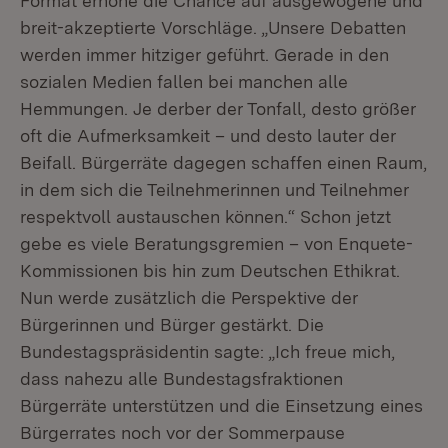
Format erhöhe die Chance auf ausgewogene und
breit-akzeptierte Vorschläge. „Unsere Debatten
werden immer hitziger geführt. Gerade in den
sozialen Medien fallen bei manchen alle
Hemmungen. Je derber der Tonfall, desto größer
oft die Aufmerksamkeit – und desto lauter der
Beifall. Bürgerräte dagegen schaffen einen Raum,
in dem sich die Teilnehmerinnen und Teilnehmer
respektvoll austauschen können.“ Schon jetzt
gebe es viele Beratungsgremien – von Enquete-
Kommissionen bis hin zum Deutschen Ethikrat.
Nun werde zusätzlich die Perspektive der
Bürgerinnen und Bürger gestärkt. Die
Bundestagspräsidentin sagte: „Ich freue mich,
dass nahezu alle Bundestagsfraktionen
Bürgerräte unterstützen und die Einsetzung eines
Bürgerrates noch vor der Sommerpause