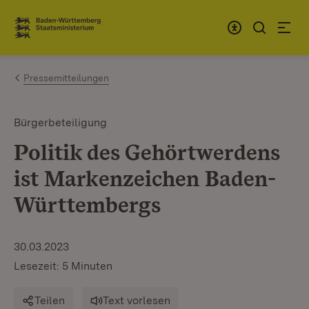
Zum Inhalt springen
Link zur Startseite
Pressemitteilungen
Bürgerbeteiligung
Politik des Gehörtwerdens
ist Markenzeichen Baden-
Württembergs
30.03.2023
Lesezeit: 5 Minuten
Teilen
Text vorlesen