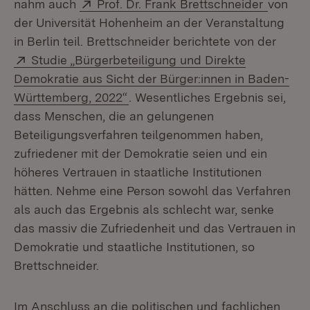
Extern:
(Öffnet
nahm auch
Prof. Dr. Frank Brettschneider
von
der Universität Hohenheim an der Veranstaltung
in Berlin teil. Brettschneider berichtete von der
Extern:
Studie „Bürgerbeteiligung und Direkte
Demokratie aus Sicht der Bürger:innen in Baden-
(Öffnet in neuem Fenster)
Württemberg, 2022“
. Wesentliches Ergebnis sei,
dass Menschen, die an gelungenen
Beteiligungsverfahren teilgenommen haben,
zufriedener mit der Demokratie seien und ein
höheres Vertrauen in staatliche Institutionen
hätten. Nehme eine Person sowohl das Verfahren
als auch das Ergebnis als schlecht war, senke
das massiv die Zufriedenheit und das Vertrauen in
Demokratie und staatliche Institutionen, so
Brettschneider.
Im Anschluss an die politischen und fachlichen