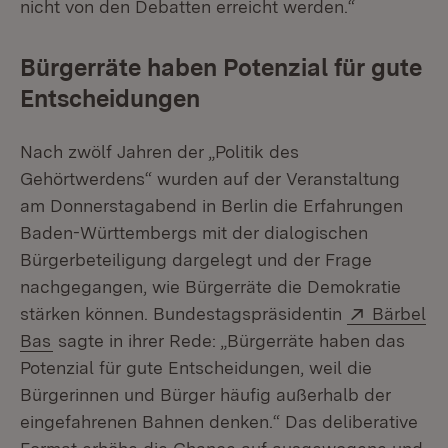
nicht von den Debatten erreicht werden.“
Bürgerräte haben Potenzial für gute
Entscheidungen
Nach zwölf Jahren der „Politik des
Gehörtwerdens“ wurden auf der Veranstaltung
am Donnerstagabend in Berlin die Erfahrungen
Baden-Württembergs mit der dialogischen
Bürgerbeteiligung dargelegt und der Frage
nachgegangen, wie Bürgerräte die Demokratie
Extern:
stärken können. Bundestagspräsidentin
Bärbel
(Öffnet in neuem Fenster)
Bas
sagte in ihrer Rede: „Bürgerräte haben das
Potenzial für gute Entscheidungen, weil die
Bürgerinnen und Bürger häufig außerhalb der
eingefahrenen Bahnen denken.“ Das deliberative