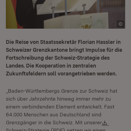
Die Reise von Staatssekretär Florian Hassler in
Schweizer Grenzkantone bringt Impulse für die
Fortschreibung der Schweiz-Strategie des
Landes. Die Kooperation in zentralen
Zukunftsfeldern soll vorangetrieben werden.
„Baden-Württembergs Grenze zur Schweiz hat
sich über Jahrzehnte hinweg immer mehr zu
einem verbindenden Element entwickelt. Fast
64.000 Menschen aus Deutschland sind
Downloa
Grenzgänger in die Schweiz. Mit unserer
(Öffnet in neuem Fenster)
Schweiz-Strategie (PDF)
setzen wir einen