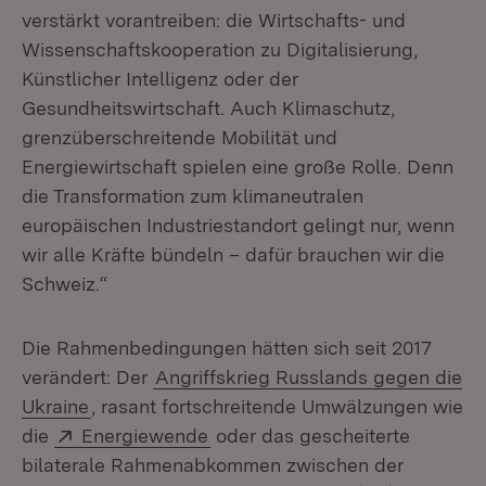
verstärkt vorantreiben: die Wirtschafts- und
Wissenschaftskooperation zu Digitalisierung,
Künstlicher Intelligenz oder der
Gesundheitswirtschaft. Auch Klimaschutz,
grenzüberschreitende Mobilität und
Energiewirtschaft spielen eine große Rolle. Denn
die Transformation zum klimaneutralen
europäischen Industriestandort gelingt nur, wenn
wir alle Kräfte bündeln – dafür brauchen wir die
Schweiz.“
Die Rahmenbedingungen hätten sich seit 2017
verändert: Der
Angriffskrieg Russlands gegen die
Ukraine
, rasant fortschreitende Umwälzungen wie
Extern:
(Öffnet in neuem Fenster)
die
Energiewende
oder das gescheiterte
bilaterale Rahmenabkommen zwischen der