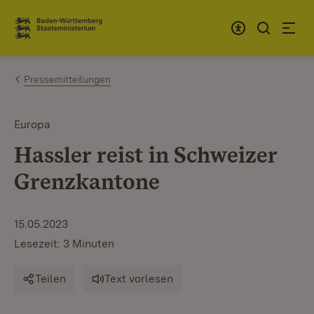
Zum Inhalt springen
Link zur Startseite
Pressemitteilungen
Europa
Hassler reist in Schweizer
Grenzkantone
15.05.2023
Lesezeit: 3 Minuten
Teilen
Text vorlesen