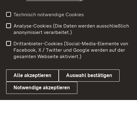
Youtube
Technisch notwendige Cookies
Analyse-Cookies (Die Daten werden ausschließlich
Zum 
anonymisiert verarbeitet.)
Impressum
Kontakt
Drittanbieter-Cookies (Social-Media-Elemente von
Benutzungshinweise
Barrierefreiheit
Facebook, X / Twitter und Google werden auf der
gesamten Webseite aktiviert.)
Datenschutz
Cookies
Alle akzeptieren
Auswahl bestätigen
Notwendige akzeptieren
Link zum Landesportal