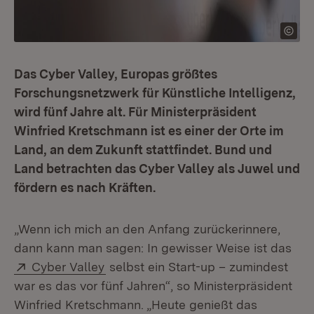
Das Cyber Valley, Europas größtes
Forschungsnetzwerk für Künstliche Intelligenz,
wird fünf Jahre alt. Für Ministerpräsident
Winfried Kretschmann ist es einer der Orte im
Land, an dem Zukunft stattfindet. Bund und
Land betrachten das Cyber Valley als Juwel und
fördern es nach Kräften.
„Wenn ich mich an den Anfang zurückerinnere,
dann kann man sagen: In gewisser Weise ist das
Extern:
(Öffnet in neuem Fenster)
Cyber Valley
selbst ein Start-up – zumindest
war es das vor fünf Jahren“, so Ministerpräsident
Winfried Kretschmann. „Heute genießt das