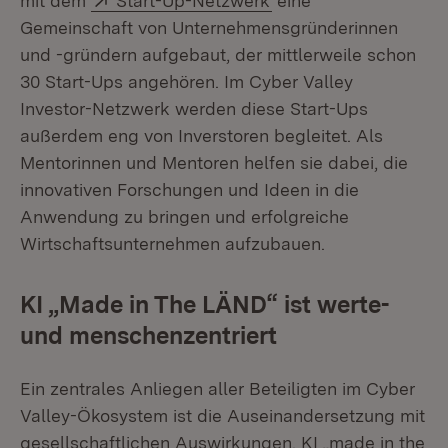
mit dem
Start-Up-Netzwerk
eine
Gemeinschaft von Unternehmensgründerinnen
und -gründern aufgebaut, der mittlerweile schon
30 Start-Ups angehören. Im Cyber Valley
Investor-Netzwerk werden diese Start-Ups
außerdem eng von Inverstoren begleitet. Als
Mentorinnen und Mentoren helfen sie dabei, die
innovativen Forschungen und Ideen in die
Anwendung zu bringen und erfolgreiche
Wirtschaftsunternehmen aufzubauen.
KI „Made in The LÄND“ ist werte-
und menschenzentriert
Ein zentrales Anliegen aller Beteiligten im Cyber
Valley-Ökosystem ist die Auseinandersetzung mit
gesellschaftlichen Auswirkungen. KI „made in the