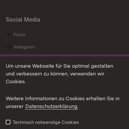
Social Media
Flickr
Instagram
LinkedIn
Um unsere Webseite für Sie optimal gestalten
Mastodon
und verbessern zu können, verwenden wir
Cookies.
Messenger
Social Wall
Weitere Informationen zu Cookies erhalten Sie in
unserer
Datenschutzerklärung
.
X / Twitter
Youtube
Technisch notwendige Cookies