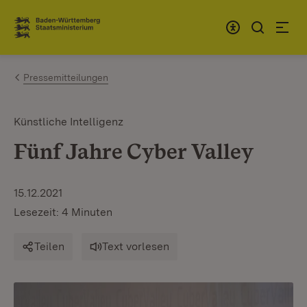
Zum Inhalt springen
Link zur Startseite
Pressemitteilungen
Künstliche Intelligenz
Fünf Jahre Cyber Valley
15.12.2021
Lesezeit: 4 Minuten
Teilen
Text vorlesen