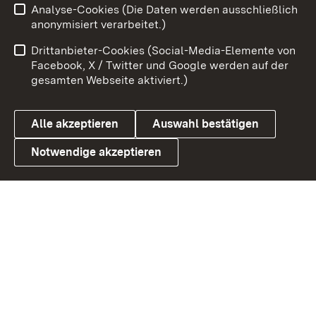
Analyse-Cookies (Die Daten werden ausschließlich
Zum 
anonymisiert verarbeitet.)
Impressum
Kontakt
Drittanbieter-Cookies (Social-Media-Elemente von
Benutzungshinweise
Barrierefreiheit
Facebook, X / Twitter und Google werden auf der
gesamten Webseite aktiviert.)
Datenschutz
Cookies
Alle akzeptieren
Auswahl bestätigen
Notwendige akzeptieren
Link zum Landesportal