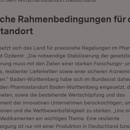
liche Rahmenbedingungen für 
tandort
setzt sich das Land für praxisnahe Regelungen im Phar
nt Özdemir: „Die notwendige Stabilisierung der gesetzl
rung muss mit den Zielen einer starken Forschungs- u
, resilienter Lieferketten sowie einer sicheren Arzneim
hen.“ Baden-Württemberg habe sich im Bundesrat daher
 den Pharmastandort Baden-Württemberg eingesetzt, d
 bieten, sowie die bestehende Wertschöpfung und das
ment der innovativen Unternehmen berücksichtigen, u
ionen und die Wettbewerbsfähigkeit zu stärken. „Uns ist
Medikamenten ein wichtiges Thema. Eine resiliente
sorgung ist nur mit einer Produktion in Deutschland bz