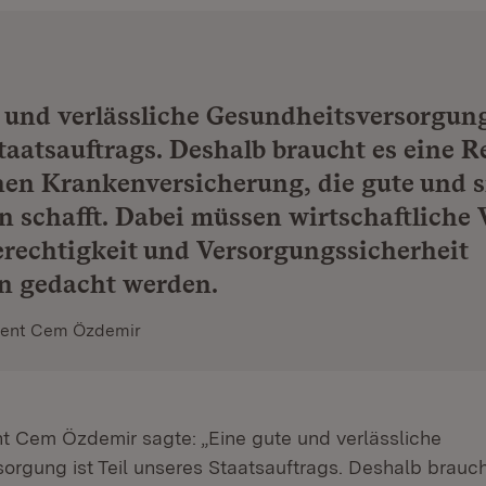
 und verlässliche Gesundheitsversorgung 
taatsauftrags. Deshalb braucht es eine R
hen Krankenversicherung, die gute und s
n schafft. Dabei müssen wirtschaftliche 
erechtigkeit und Versorgungssicherheit
 gedacht werden.
dent Cem Özdemir
nt Cem Özdemir sagte: „Eine gute und verlässliche
orgung ist Teil unseres Staatsauftrags. Deshalb brauch