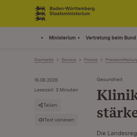
Zum Inhalt springen
Link zur Startseite
Ministerium
Vertretung beim Bund
Startseite
Service
Presse
Pressemitteilu
Gesundheit
16.06.2026
Klini
Lesezeit: 3 Minuten
Teilen
stärke
Text vorlesen
Die Landesreg