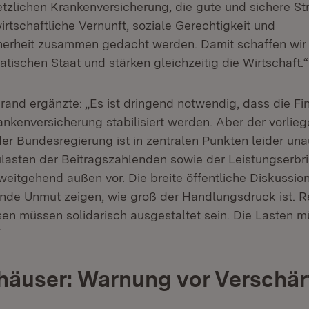
tzlichen Krankenversicherung, die gute und sichere Str
rtschaftliche Vernunft, soziale Gerechtigkeit und
erheit zusammen gedacht werden. Damit schaffen wir 
tischen Staat und stärken gleichzeitig die Wirtschaft.
brand ergänzte: „Es ist dringend notwendig, dass die F
ankenversicherung stabilisiert werden. Aber der vorlie
er Bundesregierung ist in zentralen Punkten leider un
zulasten der Beitragszahlenden sowie der Leistungserb
weitgehend außen vor. Die breite öffentliche Diskussio
ende Unmut zeigen, wie groß der Handlungsdruck ist. 
n müssen solidarisch ausgestaltet sein. Die Lasten mü
“
äuser: Warnung vor Verschär