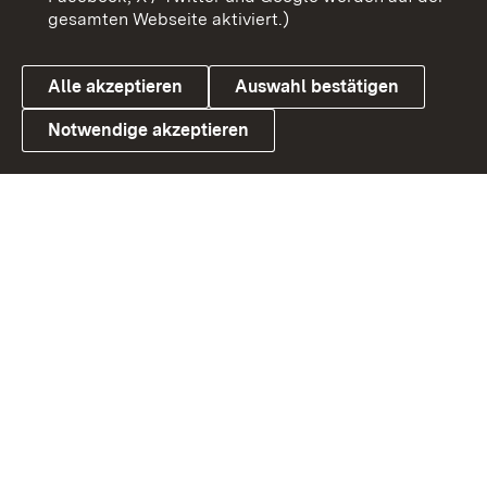
gesamten Webseite aktiviert.)
Datenschutz
Cookies
Alle akzeptieren
Auswahl bestätigen
Notwendige akzeptieren
Link zum Landesportal