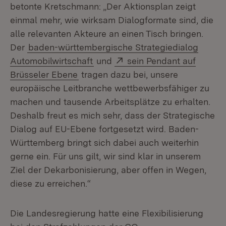
betonte Kretschmann: „Der Aktionsplan zeigt
einmal mehr, wie wirksam Dialogformate sind, die
alle relevanten Akteure an einen Tisch bringen.
Der
baden-württembergische Strategiedialog
Extern:
Automobilwirtschaft
und
sein Pendant auf
(Öffnet in neuem Fenster)
Brüsseler Ebene
tragen dazu bei, unsere
europäische Leitbranche wettbewerbsfähiger zu
machen und tausende Arbeitsplätze zu erhalten.
Deshalb freut es mich sehr, dass der Strategische
Dialog auf EU-Ebene fortgesetzt wird. Baden-
Württemberg bringt sich dabei auch weiterhin
gerne ein. Für uns gilt, wir sind klar in unserem
Ziel der Dekarbonisierung, aber offen in Wegen,
diese zu erreichen.“
Die Landesregierung hatte eine Flexibilisierung