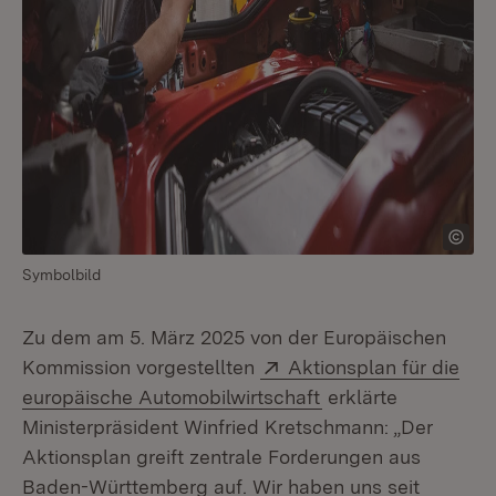
Symbolbild
Zu dem am 5. März 2025 von der Europäischen
Extern:
Kommission vorgestellten
Aktionsplan für die
(Öffnet in neuem F
europäische Automobilwirtschaft
erklärte
Ministerpräsident Winfried Kretschmann: „Der
Aktionsplan greift zentrale Forderungen aus
Baden-Württemberg auf. Wir haben uns seit