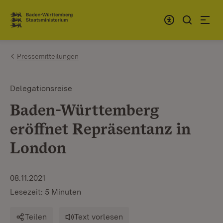
Zum Inhalt springen
Link zur Startseite
Pressemitteilungen
Delegationsreise
Baden-Württemberg
eröffnet Repräsentanz in
London
08.11.2021
Lesezeit: 5 Minuten
Teilen
Text vorlesen