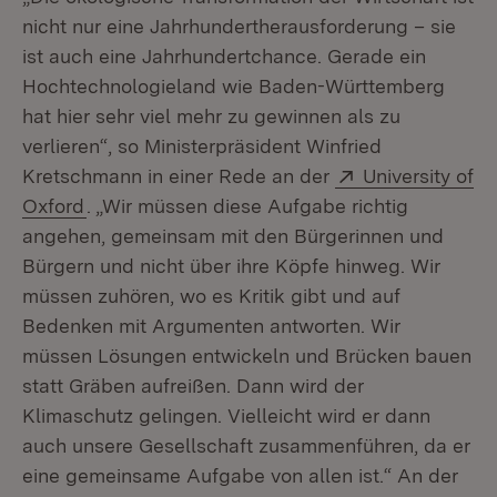
nicht nur eine Jahrhundertherausforderung – sie
ist auch eine Jahrhundertchance. Gerade ein
Hochtechnologieland wie Baden-Württemberg
hat hier sehr viel mehr zu gewinnen als zu
verlieren“, so Ministerpräsident Winfried
Extern:
Kretschmann in einer Rede an der
University of
(Öffnet in neuem Fenster)
Oxford
. „Wir müssen diese Aufgabe richtig
angehen, gemeinsam mit den Bürgerinnen und
Bürgern und nicht über ihre Köpfe hinweg. Wir
müssen zuhören, wo es Kritik gibt und auf
Bedenken mit Argumenten antworten. Wir
müssen Lösungen entwickeln und Brücken bauen
statt Gräben aufreißen. Dann wird der
Klimaschutz gelingen. Vielleicht wird er dann
auch unsere Gesellschaft zusammenführen, da er
eine gemeinsame Aufgabe von allen ist.“ An der