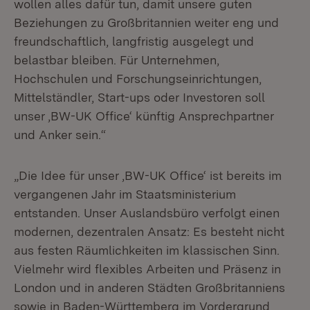
wollen alles dafür tun, damit unsere guten
Beziehungen zu Großbritannien weiter eng und
freundschaftlich, langfristig ausgelegt und
belastbar bleiben. Für Unternehmen,
Hochschulen und Forschungseinrichtungen,
Mittelständler, Start-ups oder Investoren soll
unser ,BW-UK Office‘ künftig Ansprechpartner
und Anker sein.“
„Die Idee für unser ,BW-UK Office‘ ist bereits im
vergangenen Jahr im Staatsministerium
entstanden. Unser Auslandsbüro verfolgt einen
modernen, dezentralen Ansatz: Es besteht nicht
aus festen Räumlichkeiten im klassischen Sinn.
Vielmehr wird flexibles Arbeiten und Präsenz in
London und in anderen Städten Großbritanniens
sowie in Baden-Württemberg im Vordergrund