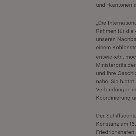
und -kantonen an
„Die Internation
Rahmen für die 
unseren Nachbar
einem Kohlenst
entwickeln, möc
Ministerpräside
und ihre Gesch
nahe. Sie bietet
Verbindungen in 
Koordinierung u
Der Schiffsconta
Konstanz am 16.
Friedrichshafen 