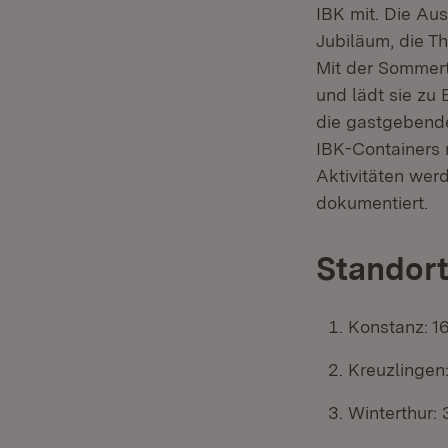
IBK mit. Die Au
Jubiläum, die T
Mit der Sommert
und lädt sie zu
die gastgebende
IBK-Containers 
Aktivitäten wer
dokumentiert.
Standor
Konstanz: 16
Kreuzlingen:
Winterthur: 3