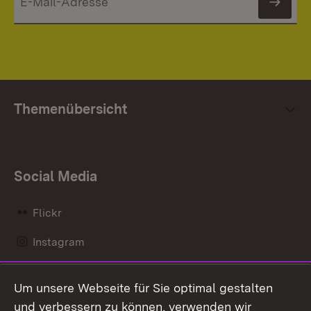
News
Themenübersicht
Social Media
Flickr
Instagram
LinkedIn
Um unsere Webseite für Sie optimal gestalten
Mastodon
und verbessern zu können, verwenden wir