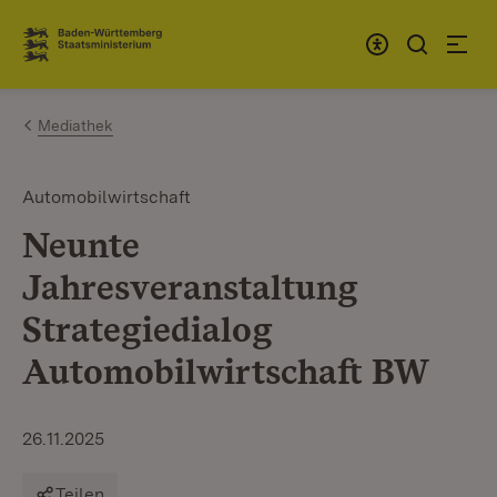
Zum Inhalt springen
Link zur Startseite
Mediathek
Automobilwirtschaft
Neunte
Jahresveranstaltung
Strategiedialog
Automobilwirtschaft BW
26.11.2025
Teilen