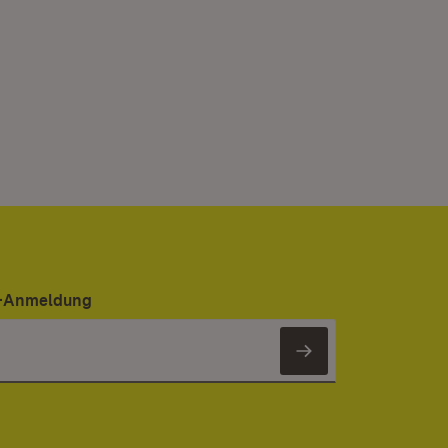
er-Anmeldung
Newsletter 