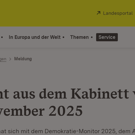
Extern:
Landesportal
In Europa und der Welt
Themen
Service
ngen
Meldung
ht aus dem Kabinett
vember 2025
hat sich mit dem Demokratie-Monitor 2025, dem 