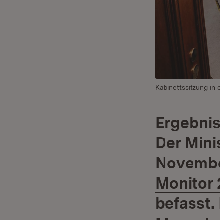
Kabinettssitzung in d
Ergebnis
Der Mini
Novembe
Monitor 
befasst.