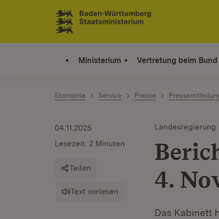
Zum Inhalt springen
Link zur Startseite
Ministerium
Vertretung beim Bund
Startseite
Service
Presse
Pressemitteilu
Landesregierung
04.11.2025
Beric
Lesezeit: 2 Minuten
Teilen
4. No
Text vorlesen
Das Kabinett 