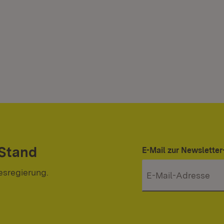
 Stand
E-Mail zur Newslett
esregierung.