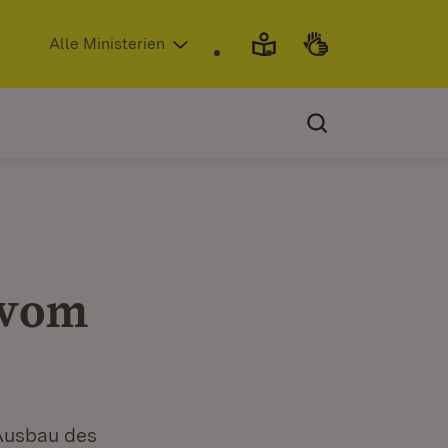
(Öffnet in neuem Fenster)
Alle Ministerien
 vom
Ausbau des