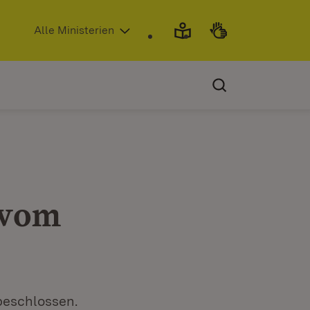
(Öffnet in neuem Fenster)
Alle Ministerien
 vom
beschlossen.