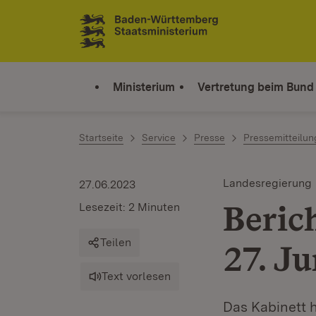
Zum Inhalt springen
Link zur Startseite
Ministerium
Vertretung beim Bund
Startseite
Service
Presse
Pressemitteilu
Landesregierung
27.06.2023
Beric
Lesezeit: 2 Minuten
Teilen
27. J
Text vorlesen
Das Kabinett 