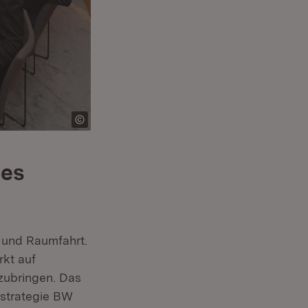
des
- und Raumfahrt.
rkt auf
zubringen. Das
tstrategie BW