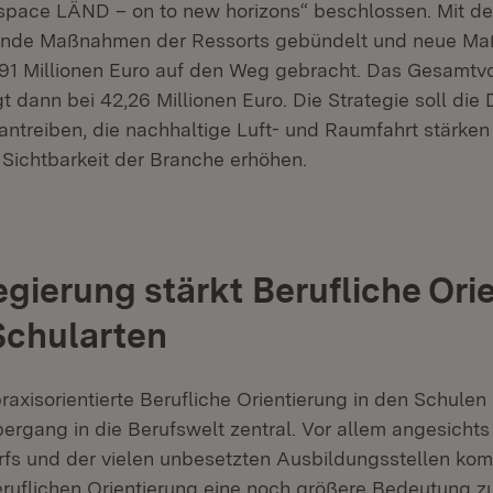
pace LÄND – on to new horizons“ beschlossen. Mit der
nde Maßnahmen der Ressorts gebündelt und neue M
91 Millionen Euro auf den Weg gebracht. Das Gesamtvo
dann bei 42,26 Millionen Euro. Die Strategie soll die D
antreiben, die nachhaltige Luft- und Raumfahrt stärken
Sichtbarkeit der Branche erhöhen.
gierung stärkt Berufliche Ori
 Schularten
raxisorientierte Berufliche Orientierung in den Schulen i
bergang in die Berufswelt zentral. Vor allem angesicht
fs und der vielen unbesetzten Ausbildungsstellen kom
eruflichen Orientierung eine noch größere Bedeutung z