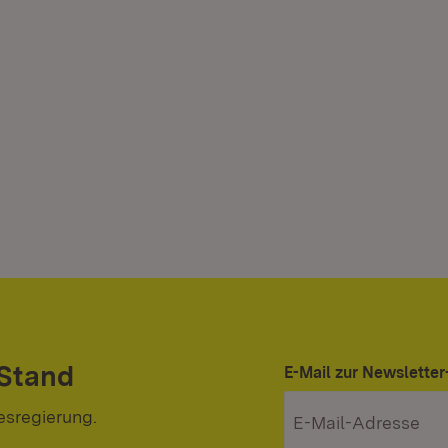
 Stand
E-Mail zur Newslett
esregierung.