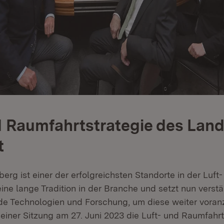
d Raumfahrtstrategie des Lan
t
rg ist einer der erfolgreichsten Standorte in der Luft
ine lange Tradition in der Branche und setzt nun verstä
e Technologien und Forschung, um diese weiter voran
 seiner Sitzung am 27. Juni 2023 die Luft- und Raumfahr