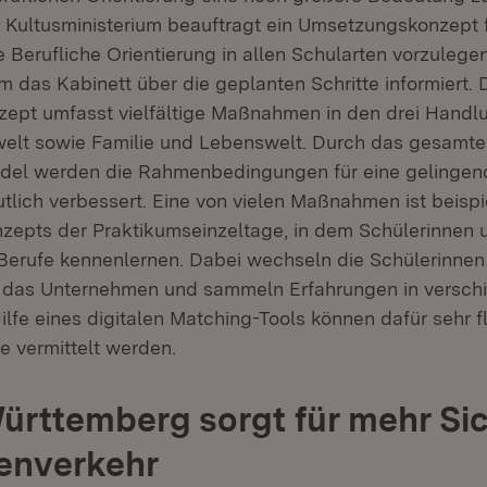
 Kultusministerium beauftragt ein Umsetzungskonzept f
 Berufliche Orientierung in allen Schularten vorzulege
m das Kabinett über die geplanten Schritte informiert. 
ept umfasst vielfältige Maßnahmen in den drei Handl
welt sowie Familie und Lebenswelt. Durch das gesamte
l werden die Rahmenbedingungen für eine gelingend
utlich verbessert. Eine von vielen Maßnahmen ist beisp
epts der Praktikumseinzeltage, in dem Schülerinnen 
 Berufe kennenlernen. Dabei wechseln die Schülerinnen
 das Unternehmen und sammeln Erfahrungen in versch
ilfe eines digitalen Matching-Tools können dafür sehr f
e vermittelt werden.
rttemberg sorgt für mehr Sic
enverkehr