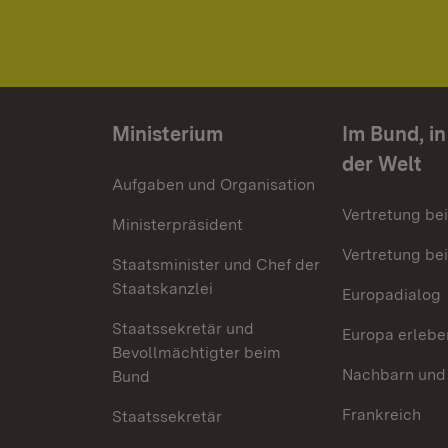
Ministerium
Im Bund, i
der Welt
Aufgaben und Organisation
Vertretung be
Ministerpräsident
Vertretung bei
Staatsminister und Chef der
Staatskanzlei
Europadialog
Staatssekretär und
Europa erlebe
Bevollmächtigter beim
Nachbarn und
Bund
Frankreich
Staatssekretär