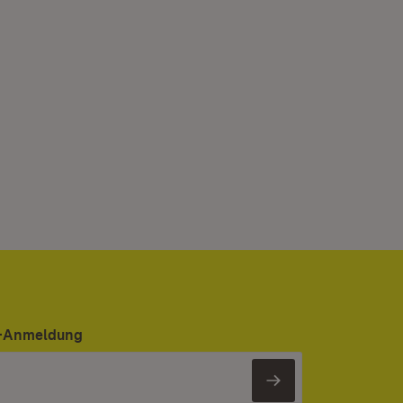
er-Anmeldung
Newsletter 