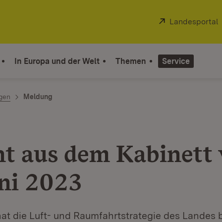
Extern:
Landesportal
In Europa und der Welt
Themen
Service
ngen
Meldung
ht aus dem Kabinett
uni 2023
hat die Luft- und Raumfahrtstrategie des Landes 