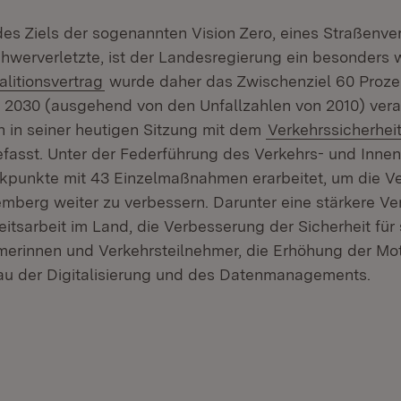
des Ziels der sogenannten Vision Zero, eines Straßenve
hwerverletzte, ist der Landesregierung ein besonders 
alitionsvertrag
wurde daher das Zwischenziel 60 Proze
s 2030 (ausgehend von den Unfallzahlen von 2010) vera
h in seiner heutigen Sitzung mit dem
Verkehrssicherhei
fasst. Unter der Federführung des Verkehrs- und Innen
punkte mit 43 Einzelmaßnahmen erarbeitet, um die Ve
mberg weiter zu verbessern. Darunter eine stärkere Ve
eitsarbeit im Land, die Verbesserung der Sicherheit fü
merinnen und Verkehrsteilnehmer, die Erhöhung der Mot
au der Digitalisierung und des Datenmanagements.