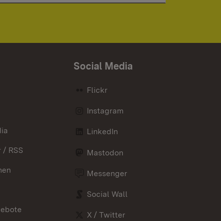
Social Media
Flickr
Instagram
ia
LinkedIn
 / RSS
Mastodon
nen
Messenger
Social Wall
gebote
X / Twitter