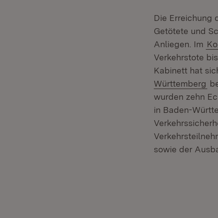
Die Erreichung 
Getötete und Sc
Anliegen. Im
Ko
Verkehrstote bi
Kabinett hat sic
Württemberg
be
wurden zehn Eck
in Baden-Württe
Verkehrssicherh
Verkehrsteilneh
sowie der Ausb