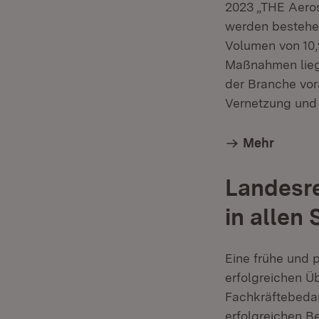
2023 „THE Aeros
werden bestehe
Volumen von 10,
Maßnahmen liegt 
der Branche vor
Vernetzung und 
Mehr
Landesre
in allen
Eine frühe und p
erfolgreichen Ü
Fachkräftebedar
erfolgreichen B