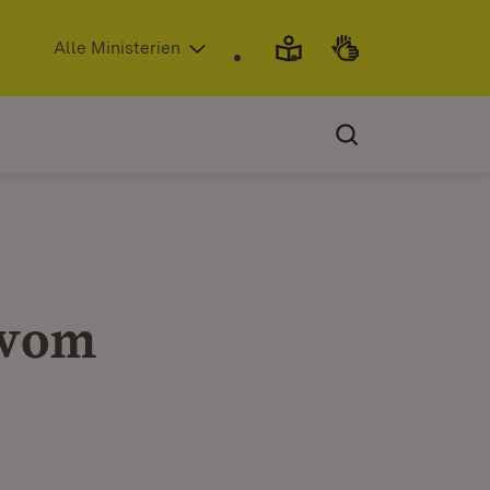
(Öffnet in neuem Fenster)
Alle Ministerien
 vom