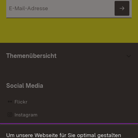
News
Themenübersicht
Social Media
Flickr
Instagram
LinkedIn
Um unsere Webseite für Sie optimal gestalten