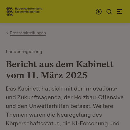
Zum Inhalt springen
Link zur Startseite
Pressemitteilungen
Landesregierung
Bericht aus dem Kabinett
vom 11. März 2025
Das Kabinett hat sich mit der Innovations-
und Zukunftsagenda, der Holzbau-Offensive
und den Unwetterhilfen befasst. Weitere
Themen waren die Neuregelung des
Körperschaftsstatus, die KI-Forschung und