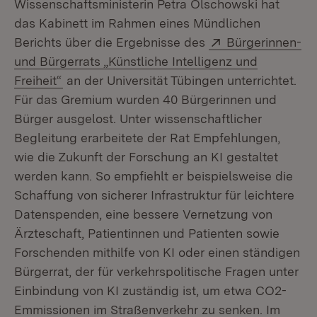
Wissenschaftsministerin Petra Olschowski hat
das Kabinett im Rahmen eines Mündlichen
Extern:
Berichts über die Ergebnisse des
Bürgerinnen-
und Bürgerrats „Künstliche Intelligenz und
(Öffnet in neuem Fenster)
Freiheit“
an der Universität Tübingen unterrichtet.
Für das Gremium wurden 40 Bürgerinnen und
Bürger ausgelost. Unter wissenschaftlicher
Begleitung erarbeitete der Rat Empfehlungen,
wie die Zukunft der Forschung an KI gestaltet
werden kann. So empfiehlt er beispielsweise die
Schaffung von sicherer Infrastruktur für leichtere
Datenspenden, eine bessere Vernetzung von
Ärzteschaft, Patientinnen und Patienten sowie
Forschenden mithilfe von KI oder einen ständigen
Bürgerrat, der für verkehrspolitische Fragen unter
Einbindung von KI zuständig ist, um etwa CO2-
Emmissionen im Straßenverkehr zu senken. Im