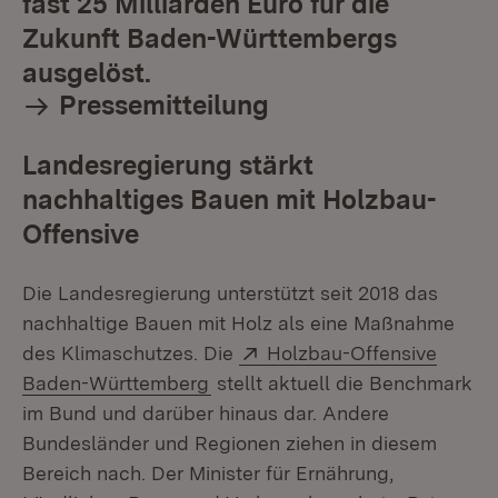
fast 25 Milliarden Euro für die
Zukunft Baden-Württembergs
ausgelöst.
Pressemitteilung
Landesregierung stärkt
nachhaltiges Bauen mit Holzbau-
Offensive
Die Landesregierung unterstützt seit 2018 das
nachhaltige Bauen mit Holz als eine Maßnahme
Extern:
des Klimaschutzes. Die
Holzbau-Offensive
(Öffnet in neuem Fenster)
Baden-Württemberg
stellt aktuell die Benchmark
im Bund und darüber hinaus dar. Andere
Bundesländer und Regionen ziehen in diesem
Bereich nach. Der Minister für Ernährung,