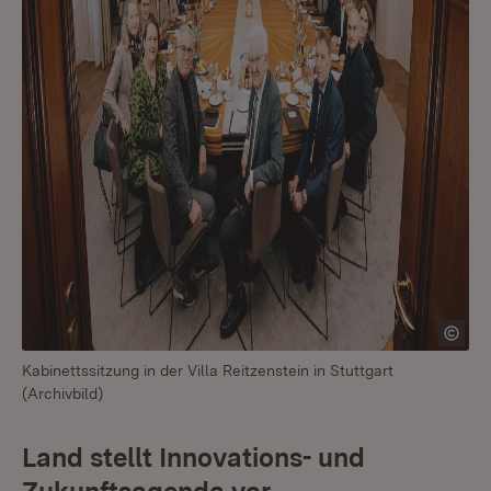
Kabinettssitzung in der Villa Reitzenstein in Stuttgart
(Archivbild)
Land stellt Innovations- und