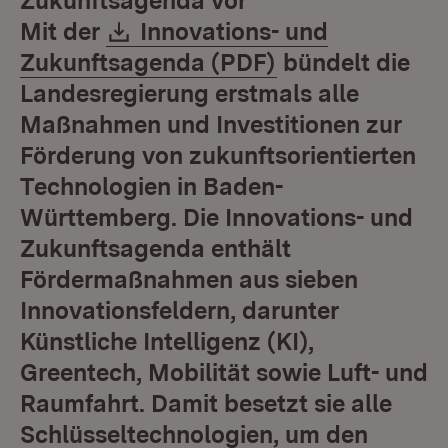
Zukunftsagenda vor
Download:
Mit der
Innovations- und
(Öffnet in neue
Zukunftsagenda (PDF)
bündelt die
Landesregierung erstmals alle
Maßnahmen und Investitionen zur
Förderung von zukunftsorientierten
Technologien in Baden-
Württemberg. Die Innovations- und
Zukunftsagenda enthält
Fördermaßnahmen aus sieben
Innovationsfeldern, darunter
Künstliche Intelligenz (KI),
Greentech, Mobilität sowie Luft- und
Raumfahrt. Damit besetzt sie alle
Schlüsseltechnologien, um den