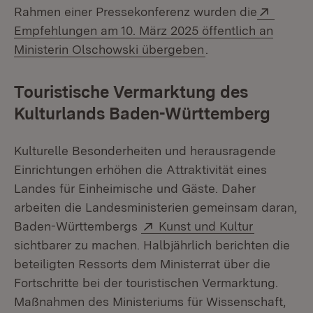
Extern
Rahmen einer Pressekonferenz wurden die
Empfehlungen am 10. März 2025 öffentlich an
(Öffnet in neuem F
Ministerin Olschowski übergeben
.
Touristische Vermarktung des
Kulturlands Baden-Württemberg
Kulturelle Besonderheiten und herausragende
Einrichtungen erhöhen die Attraktivität eines
Landes für Einheimische und Gäste. Daher
arbeiten die Landesministerien gemeinsam daran,
Extern:
(Öffnet in
Baden-Württembergs
Kunst und Kultur
sichtbarer zu machen. Halbjährlich berichten die
beteiligten Ressorts dem Ministerrat über die
Fortschritte bei der touristischen Vermarktung.
Maßnahmen des Ministeriums für Wissenschaft,