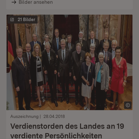
Bilder ansehen
21 Bilder
Auszeichnung
28.04.2018
Verdienstorden des Landes an 19
verdiente Persönlichkeiten