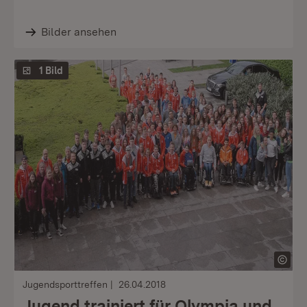
Bilder ansehen
1 Bild
Jugendsporttreffen
26.04.2018
Jugend trainiert für Olympia und