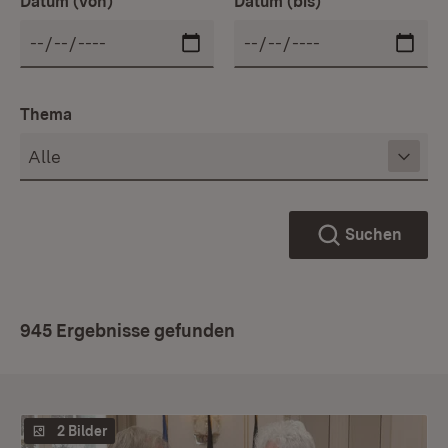
Datum (von)
Datum (bis)
Thema
Suchen
945 Ergebnisse gefunden
2 Bilder