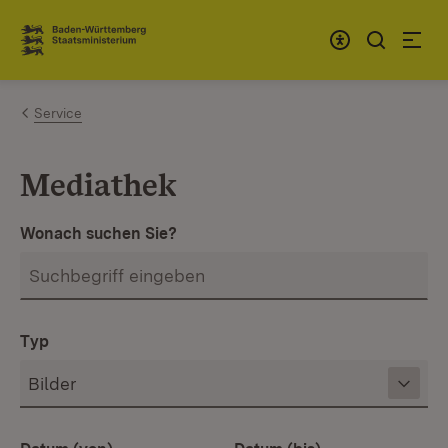
Zum Inhalt springen
Link zur Startseite
Service
Mediathek
Wonach suchen Sie?
Typ